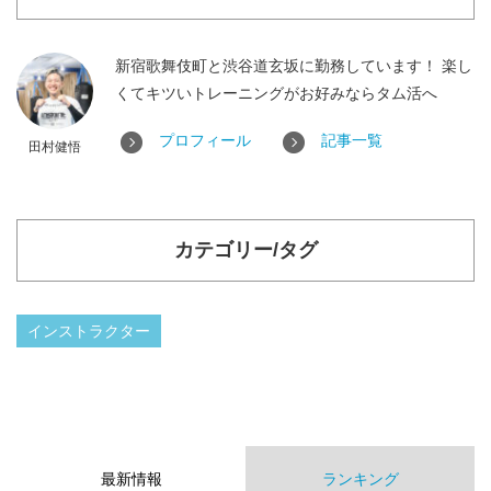
新宿歌舞伎町と渋谷道玄坂に勤務しています！ 楽し
くてキツいトレーニングがお好みならタム活へ
プロフィール
記事一覧
田村健悟
カテゴリー/タグ
インストラクター
最新情報
ランキング