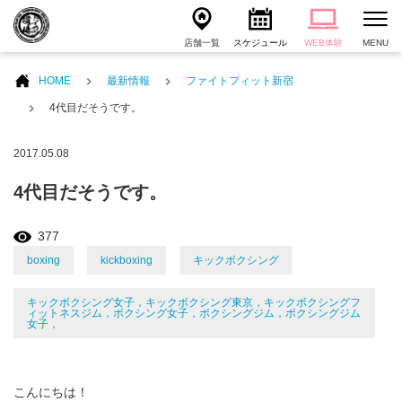
店舗一覧
スケジュール
WEB体験
MENU
HOME
最新情報
ファイトフィット新宿
4代目だそうです。
2017.05.08
4代目だそうです。
377
boxing
kickboxing
キックボクシング
キックボクシング女子，キックボクシング東京，キックボクシングフ
ィットネスジム，ボクシング女子，ボクシングジム，ボクシングジム
女子，
こんにちは！