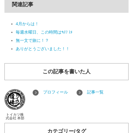
関連記事
4月からは！
毎週水曜日、この時間は٩꒰⍢ ꒱۶
無一文で旅に！？
ありがとうございました！！
この記事を書いた人
プロフィール
記事一覧
トイカツ株
式会社 本部
カテゴリー/タグ