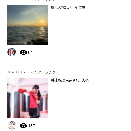
癒しが欲しい時は海
64
2026.08.02
インストラクター
井上拓真vs那須川天心
137