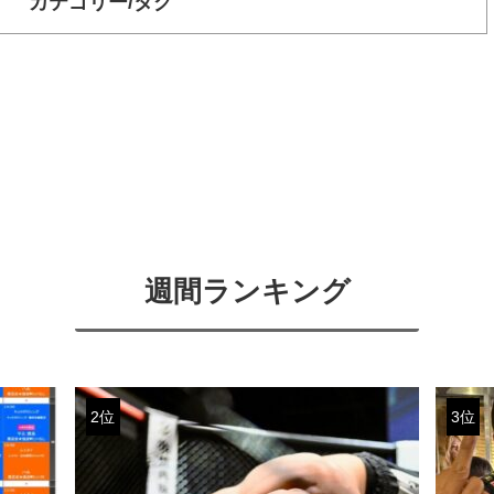
カテゴリー/タグ
週間ランキング
2位
3位