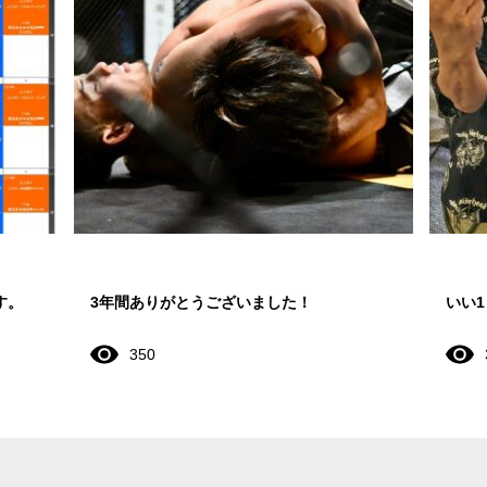
す。
3年間ありがとうございました！
いい
350