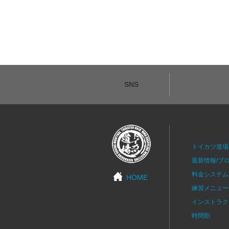
SNS
コンテンツ
トイカツ道場
最新情報/ブ
料金システム
HOME
練習メニュー
インストラク
時間割