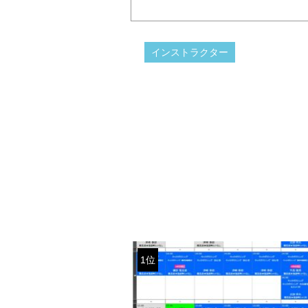
インストラクター
1位