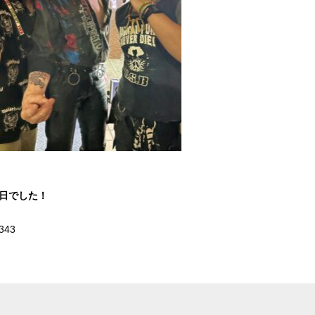
1日でした！
343