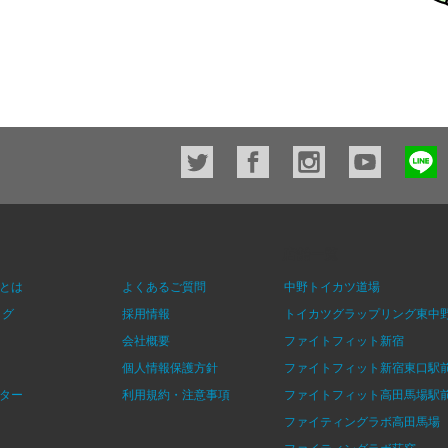
店舗一覧
とは
よくあるご質問
中野トイカツ道場
ログ
採用情報
トイカツグラップリング東中
会社概要
ファイトフィット新宿
個人情報保護方針
ファイトフィット新宿東口駅
ター
利用規約・注意事項
ファイトフィット高田馬場駅
ファイティングラボ高田馬場