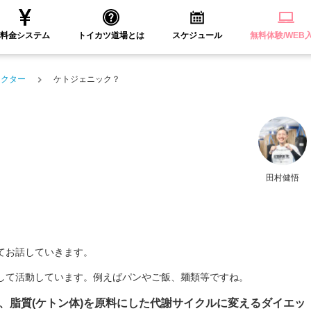
料金システム
トイカツ道場とは
スケジュール
無料体験/WEB
ラクター
ケトジェニック？
田村健悟
てお話していきます。
して活動しています。例えばパンやご飯、麺類等ですね。
、脂質(ケトン体)を原料にした代謝サイクルに変えるダイエッ