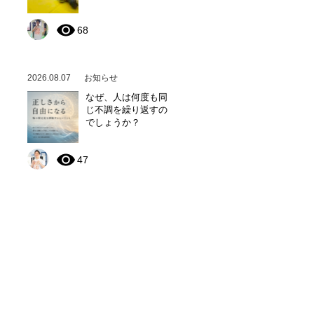
68
2026.08.07
お知らせ
なぜ、人は何度も同
じ不調を繰り返すの
でしょうか？
47