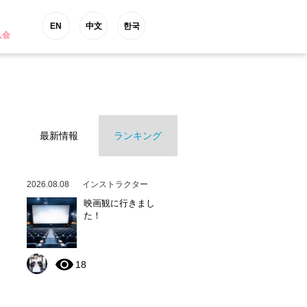
EN
中文
한국
入会
最新情報
ランキング
2026.08.08
インストラクター
映画観に行きまし
た！
18