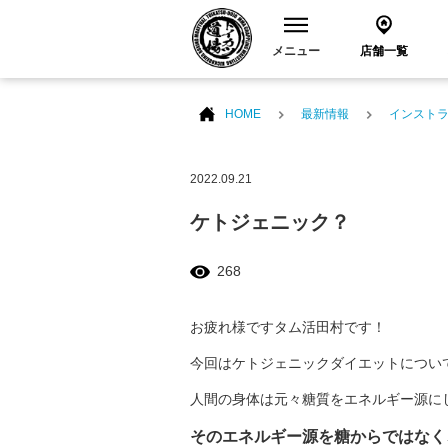
メニュー
店舗一覧
HOME
最新情報
インスト
2022.09.21
ケトジェニック？
268
お疲れ様ですタム活田村です！
今回はケトジェニックダイエットについ
人間の身体は元々糖質をエネルギー源に
そのエネルギー源を糖からではなく