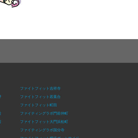
ファイトフィット吉祥寺
野
ファイトフィット若葉台
ファイトフィット町田
前
ファイティングラボ門前仲町
前
ファイトフィット大門浜松町
ファイティングラボ国分寺