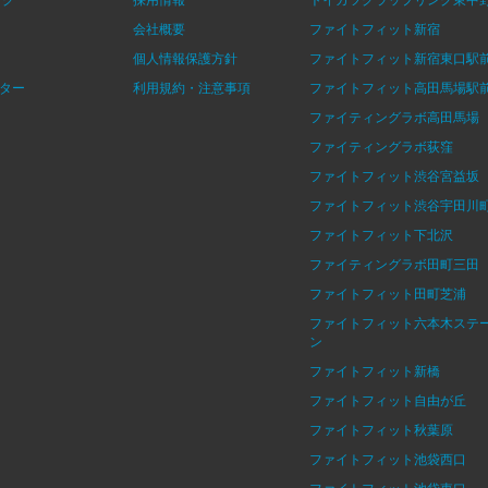
会社概要
ファイトフィット新宿
個人情報保護方針
ファイトフィット新宿東口駅
ター
利用規約・注意事項
ファイトフィット高田馬場駅
ファイティングラボ高田馬場
ファイティングラボ荻窪
ファイトフィット渋谷宮益坂
ファイトフィット渋谷宇田川
ファイトフィット下北沢
ファイティングラボ田町三田
ファイトフィット田町芝浦
ファイトフィット六本木ステ
ン
ファイトフィット新橋
ファイトフィット自由が丘
ファイトフィット秋葉原
ファイトフィット池袋西口