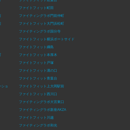
ファイトフィット町田
前
ファイティングラボ門前仲町
前
ファイトフィット大門浜松町
ファイティングラボ国分寺
ファイトフィット横浜ポートサイド
ファイトフィット綱島
町
ファイトフィット本厚木
ファイトフィット戸塚
ファイトフィット溝の口
ファイトフィット青葉台
ーショ
ファイトフィット上大岡駅前
ファイトフィット西川口
ファイティングラボ大宮東口
ファイティングラボ新座AKZA
ファイトフィット川越
ファイティングラボ和光