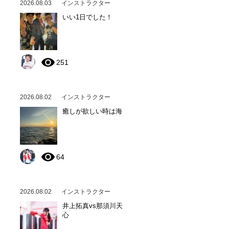
2026.08.03
インストラクター
いい1日でした！
251
2026.08.02
インストラクター
癒しが欲しい時は海
64
2026.08.02
インストラクター
井上拓真vs那須川天
心