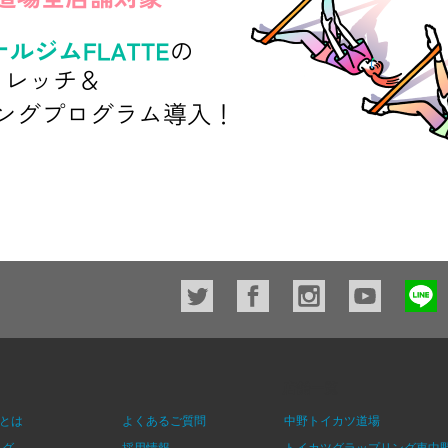
店舗一覧
とは
よくあるご質問
中野トイカツ道場
ログ
採用情報
トイカツグラップリング東中