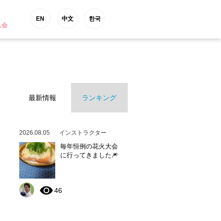
EN
中文
한국
入会
最新情報
ランキング
2026.08.05
インストラクター
毎年恒例の花火大会
に行ってきました🎆
46