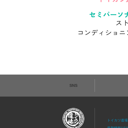
SNS
コンテンツ
トイカツ道場
最新情報/ブ