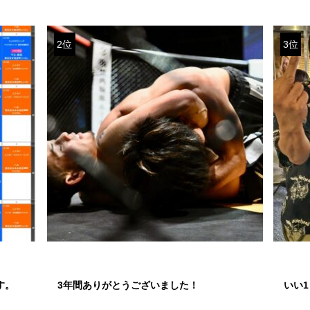
2位
3位
す。
3年間ありがとうございました！
いい