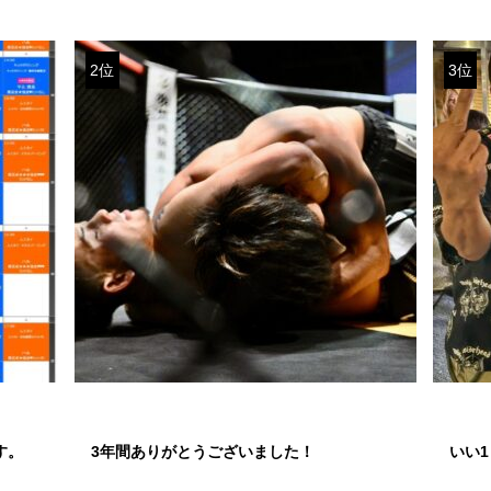
2位
3位
す。
3年間ありがとうございました！
いい