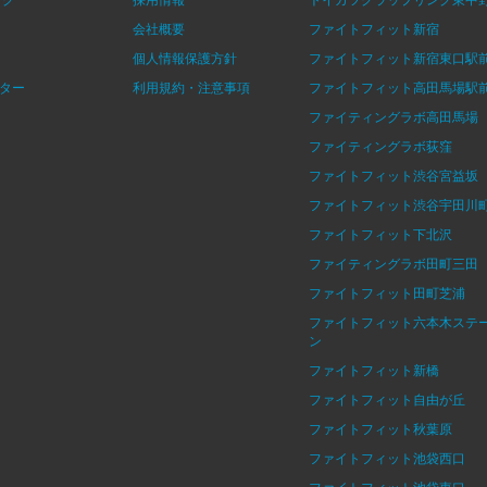
会社概要
ファイトフィット新宿
個人情報保護方針
ファイトフィット新宿東口駅
ター
利用規約・注意事項
ファイトフィット高田馬場駅
ファイティングラボ高田馬場
ファイティングラボ荻窪
ファイトフィット渋谷宮益坂
ファイトフィット渋谷宇田川
ファイトフィット下北沢
ファイティングラボ田町三田
ファイトフィット田町芝浦
ファイトフィット六本木ステ
ン
ファイトフィット新橋
ファイトフィット自由が丘
ファイトフィット秋葉原
ファイトフィット池袋西口