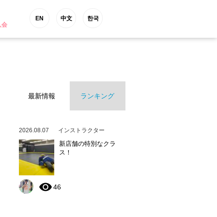
EN
中文
한국
入会
最新情報
ランキング
2026.08.07
インストラクター
新店舗の特別なクラ
ス！
46