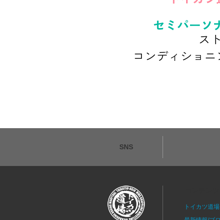
SNS
コンテンツ
トイカツ道場
最新情報/ブ