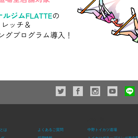
店舗一覧
とは
よくあるご質問
中野トイカツ道場
ログ
採用情報
トイカツグラップリング東中