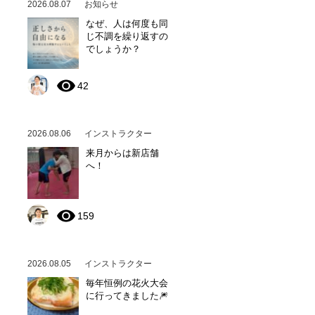
2026.08.07
お知らせ
なぜ、人は何度も同
じ不調を繰り返すの
でしょうか？
42
2026.08.06
インストラクター
来月からは新店舗
へ！
159
2026.08.05
インストラクター
毎年恒例の花火大会
に行ってきました🎆