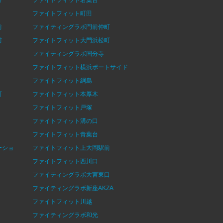
ファイトフィット町田
前
ファイティングラボ門前仲町
前
ファイトフィット大門浜松町
ファイティングラボ国分寺
ファイトフィット横浜ポートサイド
ファイトフィット綱島
町
ファイトフィット本厚木
ファイトフィット戸塚
ファイトフィット溝の口
ファイトフィット青葉台
ーショ
ファイトフィット上大岡駅前
ファイトフィット西川口
ファイティングラボ大宮東口
ファイティングラボ新座AKZA
ファイトフィット川越
ファイティングラボ和光