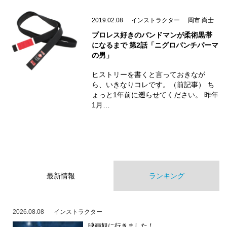
2019.02.08
インストラクター
岡市 尚士
プロレス好きのバンドマンが柔術黒帯
になるまで 第2話「ニグロパンチパーマ
の男」
ヒストリーを書くと言っておきなが
ら、いきなりコレです。（前記事） ち
ょっと1年前に遡らせてください。 昨年
1月…
最新情報
ランキング
2026.08.08
インストラクター
映画観に行きました！