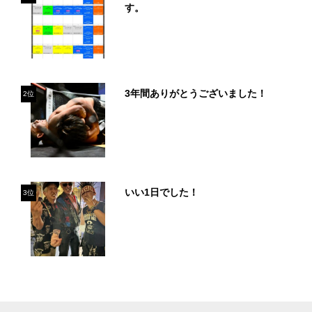
す。
3年間ありがとうございました！
2位
いい1日でした！
3位