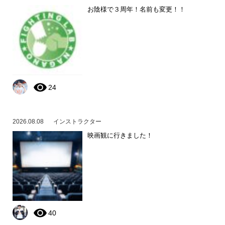
お陰様で３周年！名前も変更！！
24
2026.08.08
インストラクター
映画観に行きました！
40