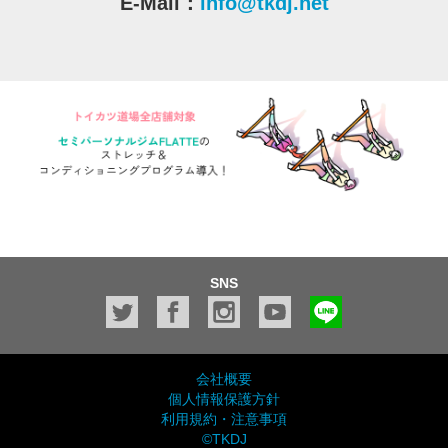
E-Mail：
info@tkdj.net
SNS
会社概要
個人情報保護方針
利用規約・注意事項
©TKDJ