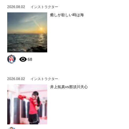
2026.08.02
インストラクター
癒しが欲しい時は海
68
2026.08.02
インストラクター
井上拓真vs那須川天心