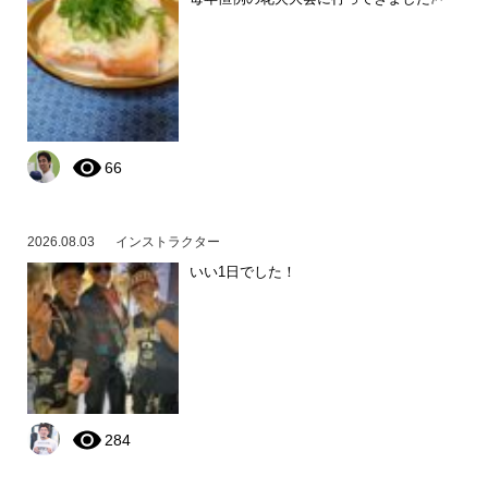
66
2026.08.03
インストラクター
いい1日でした！
284