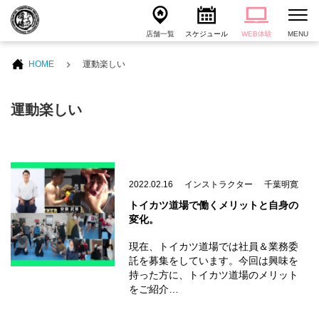
店舗一覧
スケジュール
WEB体験
MENU
HOME
運動楽しい
運動楽しい
2022.02.16
インストラクター
千葉明寛
トイカツ道場で働くメリットと自身の
変化。
現在、トイカツ道場では社員＆業務委
託を募集をしています。今回は興味を
持った方に、トイカツ道場のメリット
をご紹介…