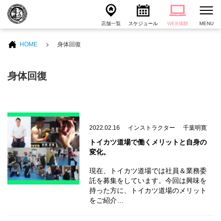
店舗一覧
スケジュール
WEB体験
MENU
HOME
身体回復
身体回復
2022.02.16
インストラクター
千葉明寛
トイカツ道場で働くメリットと自身の
変化。
現在、トイカツ道場では社員＆業務委
託を募集をしています。今回は興味を
持った方に、トイカツ道場のメリット
をご紹介…