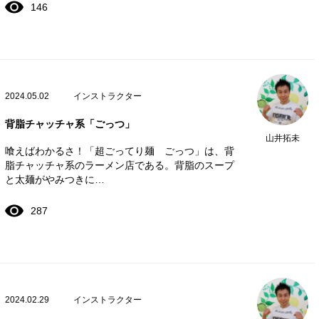
146
2024.05.02
インストラクター
背脂チャッチャ系「ごっつ」
山井拓未
喰えばわかるさ！「超ごってり麺 ごっつ」は、背
脂チャッチャ系のラーメン店である。背脂のスープ
と太麺がやみつきに…
287
2024.02.29
インストラクター