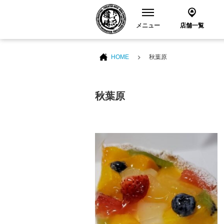
メニュー
店舗一覧
HOME
秋葉原
秋葉原