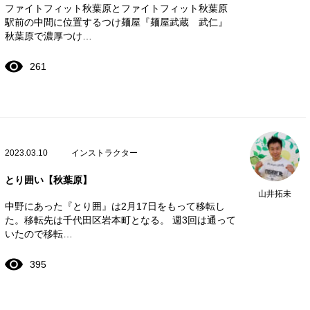
ファイトフィット秋葉原とファイトフィット秋葉原
駅前の中間に位置するつけ麺屋『麺屋武蔵 武仁』
秋葉原で濃厚つけ…
261
2023.03.10
インストラクター
とり囲い【秋葉原】
山井拓未
中野にあった『とり囲』は2月17日をもって移転し
た。移転先は千代田区岩本町となる。 週3回は通って
いたので移転…
395