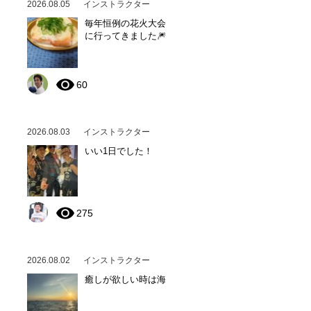
2026.08.05
インストラクター
毎年恒例の花火大会
に行ってきました🎆
60
2026.08.03
インストラクター
いい1日でした！
275
2026.08.02
インストラクター
癒しが欲しい時は海