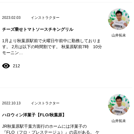
2023.02.03
インストラクター
チーズ乗せトマトソースチキングリル
山井拓未
1月より秋葉原駅前で火曜日午前中に勤務しておりま
す。 2月は以下の時間割です。 秋葉原駅前7時 10分
モーニン…
212
2022.10.13
インストラクター
ハロウィン洋菓子【FLO/秋葉原】
山井拓未
JR秋葉原駅千葉方面行のホームには洋菓子の
『FLO（フロ・プレステージュ）』の店がある。 ケ