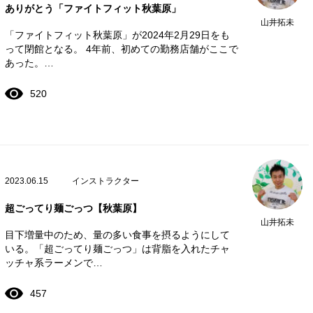
ありがとう「ファイトフィット秋葉原」
山井拓未
「ファイトフィット秋葉原」が2024年2月29日をも
って閉館となる。 4年前、初めての勤務店舗がここで
あった。…
520
2023.06.15
インストラクター
超ごってり麺ごっつ【秋葉原】
山井拓未
目下増量中のため、量の多い食事を摂るようにして
いる。「超ごってり麺ごっつ」は背脂を入れたチャ
ッチャ系ラーメンで…
457