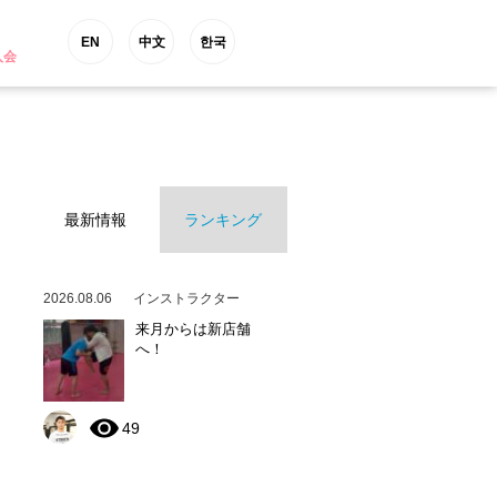
EN
中文
한국
入会
最新情報
ランキング
2026.08.06
インストラクター
来月からは新店舗
へ！
49