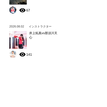
67
2026.08.02
インストラクター
井上拓真vs那須川天
心
141