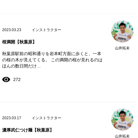
2023.03.23
インストラクター
桜満開【秋葉原】
山井拓未
秋葉原駅前の昭和通りを岩本町方面に歩くと、一本
の桜の木が見えてくる。 この満開の桜が見れるのは
ほんの数日間だけ…
272
2023.03.17
インストラクター
濃厚武仁つけ麺【秋葉原】
山井拓未