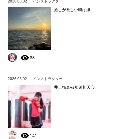
2026.08.02
インストラクター
癒しが欲しい時は海
68
2026.08.02
インストラクター
井上拓真vs那須川天心
141