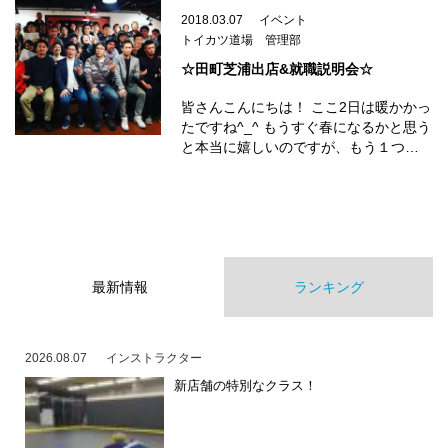
2018.03.07
イベント
トイカツ道場 管理部
☆田町芝浦出店&就職説明会☆
皆さんこんにちは！ ここ2日は暖かかっ
たですね^_^ もうすぐ春になるかと思う
と本当に嬉しいのですが、もう１つ…
最新情報
ランキング
2026.08.07
インストラクター
新店舗の特別なクラス！