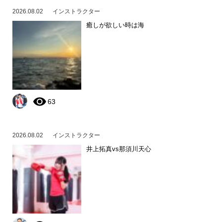
2026.08.02
インストラクター
癒しが欲しい時は海
63
2026.08.02
インストラクター
井上拓真vs那須川天心