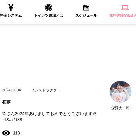
料金システム
トイカツ道場とは
スケジュール
無料体験/WEB
2024.01.04
インストラクター
初夢
深澤大二郎
皆さん2024年あけましておめでとうございます🎍
⛩️&#x1f38…
113