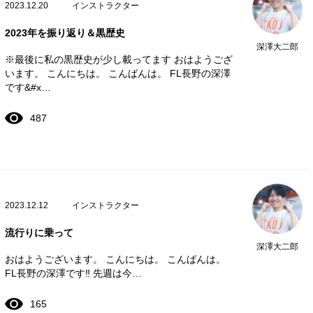
2023.12.20
インストラクター
2023年を振り返り＆黒歴史
深澤大二郎
※最後に私の黒歴史が少し載ってます おはようござ
います。 こんにちは。 こんばんは。 FL長野の深澤
です&#x…
487
2023.12.12
インストラクター
流行りに乗って
深澤大二郎
おはようございます。 こんにちは。 こんばんは。
FL長野の深澤です‼️ 先週は今…
165