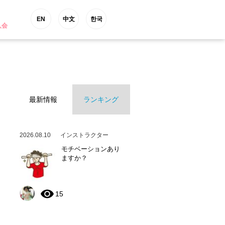
EN
中文
한국
入会
最新情報
ランキング
2026.08.10
インストラクター
モチベーションあり
ますか？
15