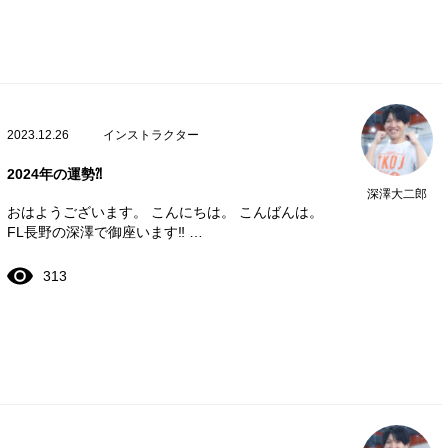
2023.12.26
インストラクター
2024年の運勢⁈
深澤大二郎
おはようございます。 こんにちは。 こんばんは。
FL長野の深澤で御座います‼️ …
313