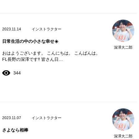
2023.11.14
インストラクター
日常生活の中の小さな幸せ☀️
深澤大二郎
おはようございます。 こんにちは。 こんばんは。
FL長野の深澤です‼️ 皆さん日…
344
2023.11.07
インストラクター
さよなら相棒
深澤大二郎