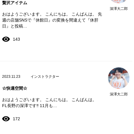
贅沢アイテム
深澤大二郎
おはようございます。 こんにちは。 こんばんは。 先
週の店舗SNSで『休館日』の変換を間違えて『休肝
日』と投稿…
143
2023.11.23
インストラクター
☆快適空間☆
深澤大二郎
おはようございます。 こんにちは。 こんばんは。
FL長野の深澤です‼️ 11月も…
172