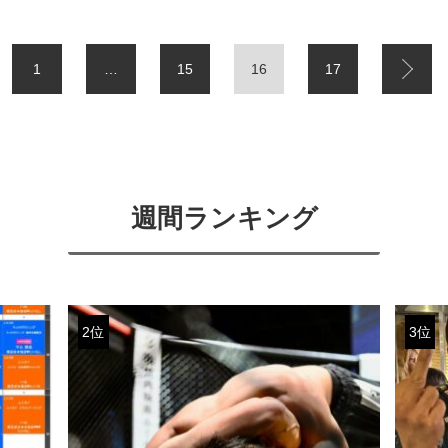
1
…
15
16
17
週間ランキング
2位
3位