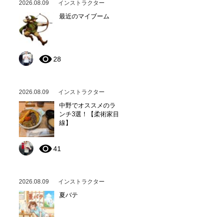
2026.08.09
インストラクター
最近のマイブーム
28
2026.08.09
インストラクター
中野でオススメのラ
ンチ3選！【柔術家目
線】
41
2026.08.09
インストラクター
夏バテ