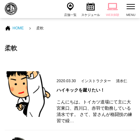
店舗一覧
スケジュール
WEB体験
MENU
HOME
柔軟
柔軟
2020.03.30
インストラクター
清水仁
ハイキックを蹴りたい！
こんにちは。トイカツ道場にて主に大
宮東口、西川口、赤羽で勤務している
清水です。 さて、皆さんが格闘技の練
習で繰…