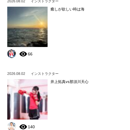
2026.08.02
インストラクター
癒しが欲しい時は海
66
2026.08.02
インストラクター
井上拓真vs那須川天心
140