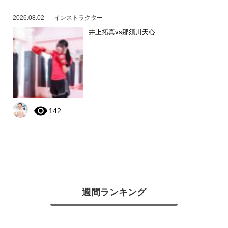
2026.08.02
インストラクター
井上拓真vs那須川天心
142
週間ランキング