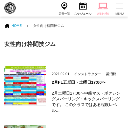
店舗一覧
スケジュール
WEB体験
MENU
HOME
女性向け格闘技ジム
女性向け格闘技ジム
2021.02.01
インストラクター
菱沼郷
2月FL五反田・土曜日17:00〜
2月土曜日17:00〜中級マス・ボクシン
グスパーリング・キックスパーリング
です。 このクラスではある程度レベ
ル…