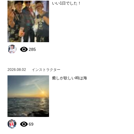
いい1日でした！
285
2026.08.02
インストラクター
癒しが欲しい時は海
69