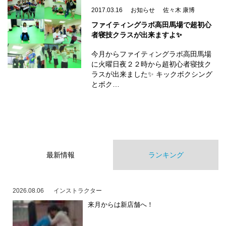
2017.03.16
お知らせ
佐々木 康博
ファイティングラボ高田馬場で超初心
者寝技クラスが出来ますよ✨
今月からファイティングラボ高田馬場
に火曜日夜２２時から超初心者寝技ク
ラスが出来ました✨ キックボクシング
とボク…
最新情報
ランキング
2026.08.06
インストラクター
来月からは新店舗へ！