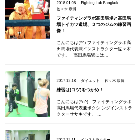
2018.01.08
Fighting Lab Bangkok
佐々木 康博
ファイティングラボ高田馬場と高田馬
場トイカツ道場、２つのジムの練習画
像！
こんにちは(^^) ファイティングラボ高
田馬場代表兼インストラクター佐々木
です。 高田馬場駅には…
2017.12.18
ダイエット
佐々木 康博
練習は(コツ)をつかめ！
こんにちは(^o^) ファイティングラボ
高田馬場代表兼ボクシ ングインストラ
クターササキです。 …
2017.12.11
インストラクター