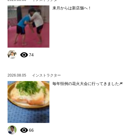
来月からは新店舗へ！
74
2026.08.05
インストラクター
毎年恒例の花火大会に行ってきました🎆
66