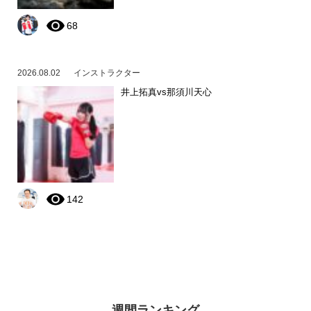
68
2026.08.02
インストラクター
井上拓真vs那須川天心
142
週間ランキング