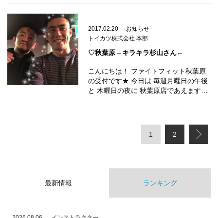
2017.02.20
お知らせ
トイカツ株式会社 本部
♡秋葉原→キラキラ杉山さん←
こんにちは！ ファイトフィット秋葉原
の受付です★ 今日は 毎週月曜日の午後
と 木曜日の夜に 秋葉原店であえます…
1
2
最新情報
ランキング
2026.08.06
インストラクター