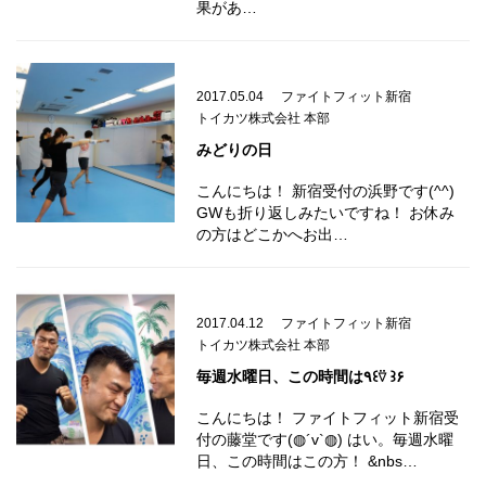
果があ…
2017.05.04
ファイトフィット新宿
トイカツ株式会社 本部
みどりの日
こんにちは！ 新宿受付の浜野です(^^)
GWも折り返しみたいですね！ お休み
の方はどこかへお出…
2017.04.12
ファイトフィット新宿
トイカツ株式会社 本部
毎週水曜日、この時間は٩꒰⍢ ꒱۶
こんにちは！ ファイトフィット新宿受
付の藤堂です(◍´v`◍) はい。毎週水曜
日、この時間はこの方！ &nbs…