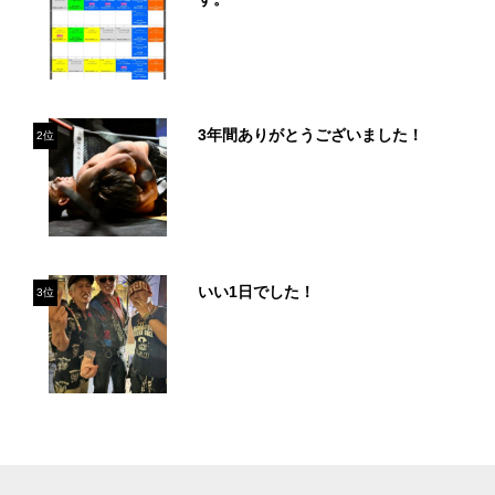
3年間ありがとうございました！
2位
いい1日でした！
3位