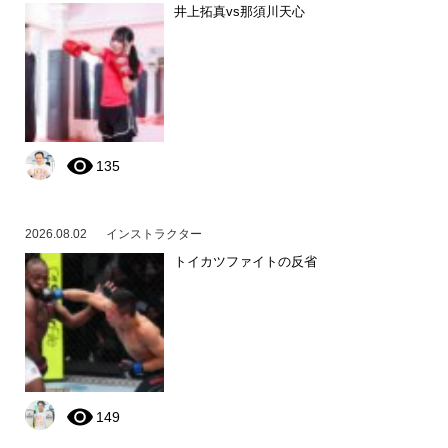
井上拓真vs那須川天心
135
2026.08.02
インストラクター
トイカツファイトの反省
149