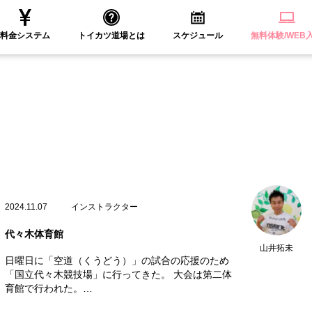
料金システム
トイカツ道場とは
スケジュール
無料体験/WEB
2024.11.07
インストラクター
代々木体育館
山井拓未
日曜日に「空道（くうどう）」の試合の応援のため
「国立代々木競技場」に行ってきた。 大会は第二体
育館で行われた。…