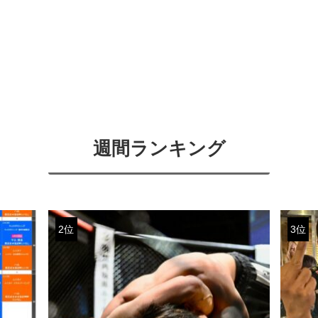
週間ランキング
2位
3位