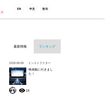
EN
中文
한국
入会
最新情報
ランキング
2026.08.08
インストラクター
映画観に行きまし
た！
16