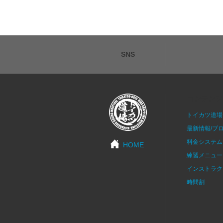
SNS
コンテンツ
トイカツ道場
最新情報/ブ
料金システム
HOME
練習メニュー
インストラク
時間割