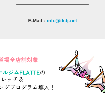
E-Mail：
info@tkdj.net