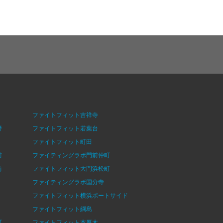
ファイトフィット吉祥寺
野
ファイトフィット若葉台
ファイトフィット町田
前
ファイティングラボ門前仲町
前
ファイトフィット大門浜松町
ファイティングラボ国分寺
ファイトフィット横浜ポートサイド
ファイトフィット綱島
町
ファイトフィット本厚木