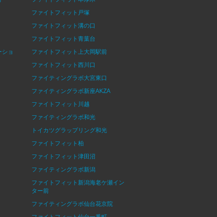
ファイトフィット戸塚
ファイトフィット溝の口
ファイトフィット青葉台
ーショ
ファイトフィット上大岡駅前
ファイトフィット西川口
ファイティングラボ大宮東口
ファイティングラボ新座AKZA
ファイトフィット川越
ファイティングラボ和光
トイカツグラップリング和光
ファイトフィット柏
ファイトフィット津田沼
ファイティングラボ新潟
ファイトフィット新潟海老ケ瀬イン
ター前
ファイティングラボ仙台花京院