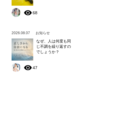
68
2026.08.07
お知らせ
なぜ、人は何度も同
じ不調を繰り返すの
でしょうか？
47