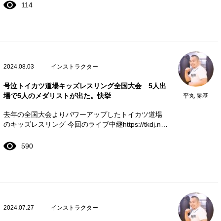
114
2024.08.03
インストラクター
号泣トイカツ道場キッズレスリング全国大会 5人出
場で5人のメダリストが出た。快挙
平丸 勝基
去年の全国大会よりパワーアップしたトイカツ道場
のキッズレスリング 今回のライブ中継https://tkdj.n…
590
2024.07.27
インストラクター