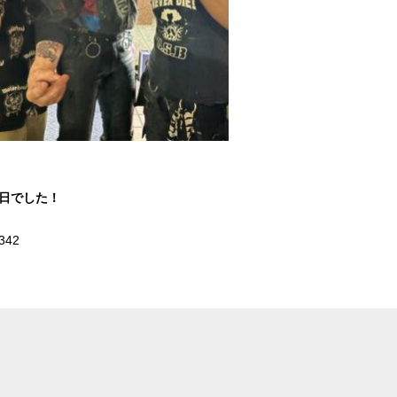
1日でした！
342