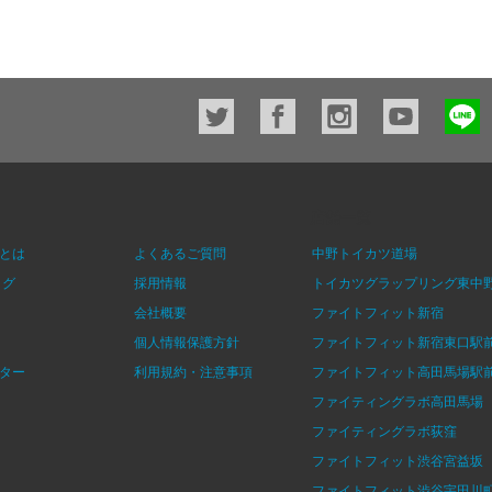
店舗一覧
とは
よくあるご質問
中野トイカツ道場
ログ
採用情報
トイカツグラップリング東中
会社概要
ファイトフィット新宿
個人情報保護方針
ファイトフィット新宿東口駅
ター
利用規約・注意事項
ファイトフィット高田馬場駅
ファイティングラボ高田馬場
ファイティングラボ荻窪
ファイトフィット渋谷宮益坂
ファイトフィット渋谷宇田川