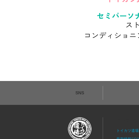
SNS
コンテンツ
トイカツ道場
最新情報/ブ