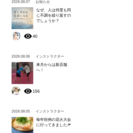
2026.08.07
お知らせ
なぜ、人は何度も同
じ不調を繰り返すの
でしょうか？
40
2026.08.06
インストラクター
来月からは新店舗
へ！
156
2026.08.05
インストラクター
毎年恒例の花火大会
に行ってきました🎆