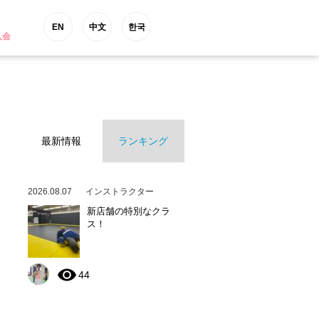
EN
中文
한국
入会
最新情報
ランキング
2026.08.07
インストラクター
新店舗の特別なクラ
ス！
44