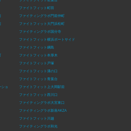
ファイトフィット町田
前
ファイティングラボ門前仲町
前
ファイトフィット大門浜松町
ファイティングラボ国分寺
ファイトフィット横浜ポートサイド
ファイトフィット綱島
町
ファイトフィット本厚木
ファイトフィット戸塚
ファイトフィット溝の口
ファイトフィット青葉台
ーショ
ファイトフィット上大岡駅前
ファイトフィット西川口
ファイティングラボ大宮東口
ファイティングラボ新座AKZA
ファイトフィット川越
ファイティングラボ和光