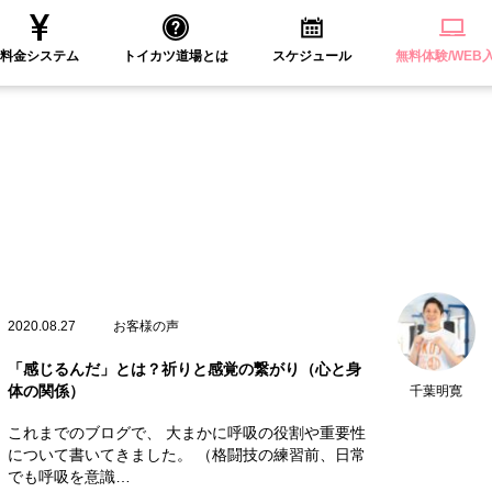
料金システム
トイカツ道場とは
スケジュール
無料体験/WEB
2020.08.27
お客様の声
「感じるんだ」とは？祈りと感覚の繋がり（心と身
体の関係）
千葉明寛
これまでのブログで、 大まかに呼吸の役割や重要性
について書いてきました。 （格闘技の練習前、日常
でも呼吸を意識…