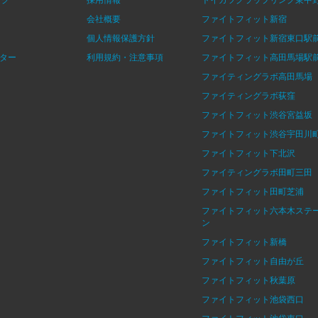
会社概要
ファイトフィット新宿
個人情報保護方針
ファイトフィット新宿東口駅
ター
利用規約・注意事項
ファイトフィット高田馬場駅
ファイティングラボ高田馬場
ファイティングラボ荻窪
ファイトフィット渋谷宮益坂
ファイトフィット渋谷宇田川
ファイトフィット下北沢
ファイティングラボ田町三田
ファイトフィット田町芝浦
ファイトフィット六本木ステ
ン
ファイトフィット新橋
ファイトフィット自由が丘
ファイトフィット秋葉原
ファイトフィット池袋西口