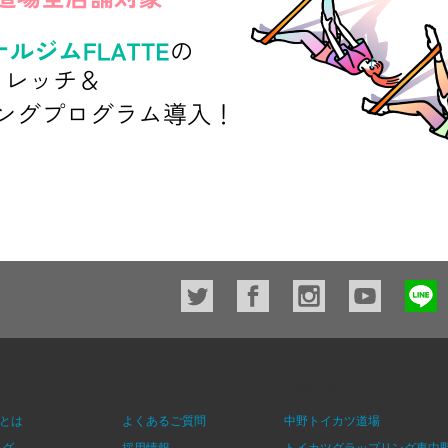
店舗一覧
とは
よくあるご質問
中野トイカツ道場
ログ
採用情報
トイカツグラップリング東中