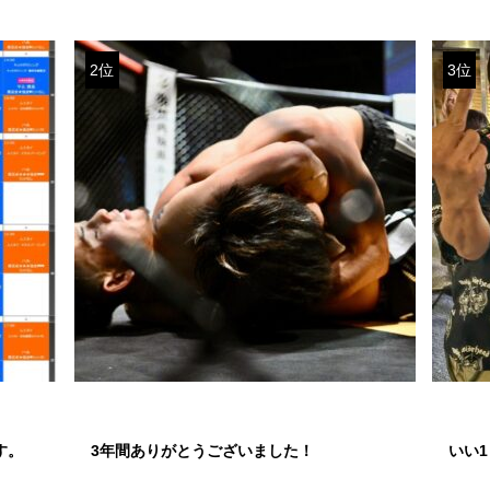
2位
3位
す。
3年間ありがとうございました！
いい