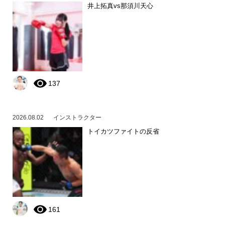
井上拓真vs那須川天心
137
2026.08.02
インストラクター
トイカツファイトの反省
161