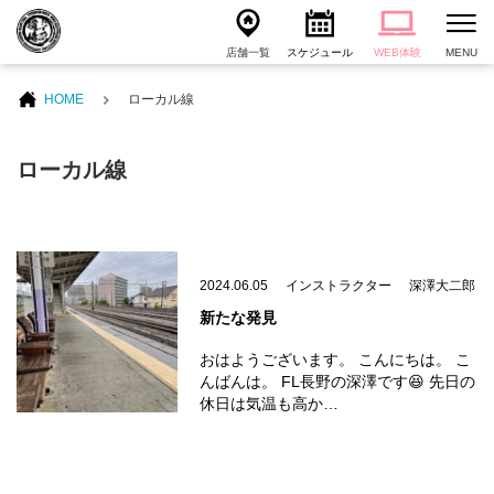
店舗一覧
スケジュール
WEB体験
MENU
HOME
ローカル線
ローカル線
2024.06.05
インストラクター
深澤大二郎
新たな発見
おはようございます。 こんにちは。 こ
んばんは。 FL長野の深澤です😆 先日の
休日は気温も高か…