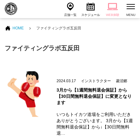
店舗一覧
スケジュール
WEB体験
MENU
HOME
ファイティングラボ五反田
ファイティングラボ五反田
2024.03.17
インストラクター
菱沼郷
3月から【1週間無料退会保証】から
【30日間無料退会保証】に変更となり
ます
いつもトイカツ道場をご利用いただき
ありがとうございます。 3月から【1週
間無料退会保証】から↓【30日間無料
退…