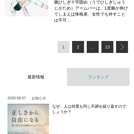
腕ひしぎ十字固め（うでひしぎじゅう
じがため）アームバーは、1度腕が伸び
てしまえば体格差、女性でも外すこと
は不可…
1
2
…
13
最新情報
ランキング
2026.08.07
お知らせ
なぜ、人は何度も同じ不調を繰り返すので
しょうか？