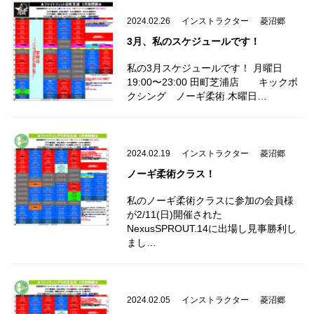
2024.02.26
インストラクター
菱沼郷
3月、私のスケジュールです！
私の3月スケジュールです！ 月曜日
19:00〜23:00 田町芝浦店 キックボ
クシング ノーギ柔術 木曜日…
2024.02.19
インストラクター
菱沼郷
ノーギ柔術クラス！
私のノーギ柔術クラスに参加の会員様
が2/11(日)開催された
NexusSPROUT.14に出場し見事勝利し
まし…
2024.02.05
インストラクター
菱沼郷