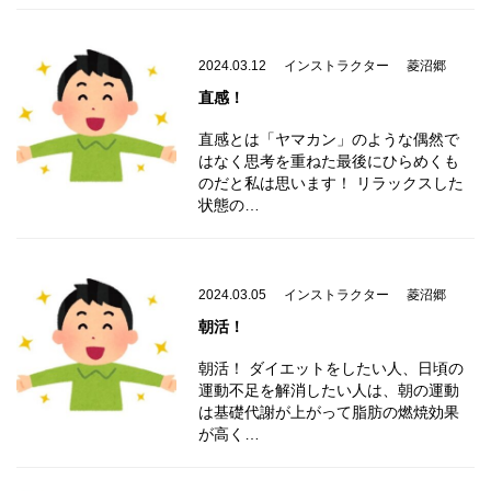
2024.03.12
インストラクター
菱沼郷
直感！
直感とは「ヤマカン」のような偶然で
はなく思考を重ねた最後にひらめくも
のだと私は思います！ リラックスした
状態の…
2024.03.05
インストラクター
菱沼郷
朝活！
朝活！ ダイエットをしたい人、日頃の
運動不足を解消したい人は、朝の運動
は基礎代謝が上がって脂肪の燃焼効果
が高く…