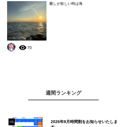
癒しが欲しい時は海
70
週間ランキング
2026年8月時間割をお知らせいたしま
1位