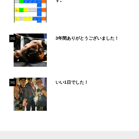
す。
3年間ありがとうございました！
2位
いい1日でした！
3位