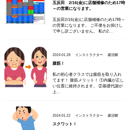
五反田 2/16(金)に店舗補修のため17時
～の営業になります。
五反田2/16(金)に店舗補修のため17時～
の営業になります。 ご不便をお掛けし
て申し訳ございません。 私の2…
2024.01.28
インストラクター
菱沼郷
腹筋！
私の初心者クラスでは腹筋を取り入れ
てます！ 腹筋メリット！ ①内臓が正し
い位置に維持されます。 ②基礎代謝が
上…
2024.01.22
インストラクター
菱沼郷
スクワット！