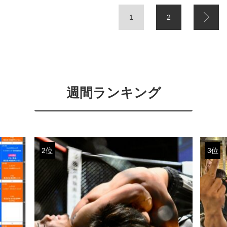
1
2
週間ランキング
2位
3位