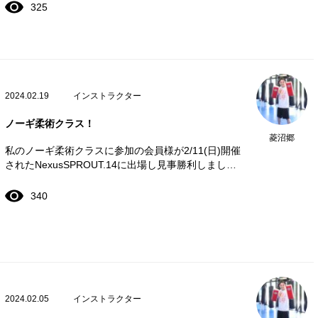
325
2024.02.19
インストラクター
ノーギ柔術クラス！
菱沼郷
私のノーギ柔術クラスに参加の会員様が2/11(日)開催
されたNexusSPROUT.14に出場し見事勝利しまし…
340
2024.02.05
インストラクター