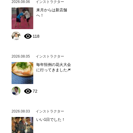
2026.08.06
インストラクター
来月からは新店舗
へ！
118
2026.08.05
インストラクター
毎年恒例の花火大会
に行ってきました🎆
72
2026.08.03
インストラクター
いい1日でした！