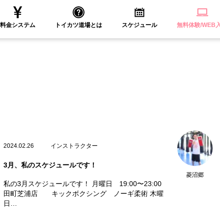
料金システム
トイカツ道場とは
スケジュール
無料体験/WEB
2024.02.26
インストラクター
3月、私のスケジュールです！
菱沼郷
私の3月スケジュールです！ 月曜日 19:00〜23:00
田町芝浦店 キックボクシング ノーギ柔術 木曜
日…