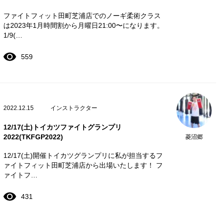
ファイトフィット田町芝浦店でのノーギ柔術クラス
は2023年1月時間割から月曜日21:00〜になります。
1/9(…
559
2022.12.15
インストラクター
12/17(土)トイカツファイトグランプリ
2022(TKFGP2022)
菱沼郷
12/17(土)開催トイカツグランプリに私が担当するフ
ァイトフィット田町芝浦店から出場いたします！ フ
ァイトフ…
431