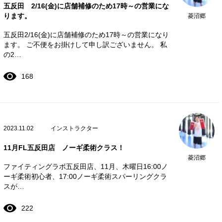
五反田 2/16(金)に店舗補修のため17時～の営業にな
ります。
菱沼郷
五反田2/16(金)に店舗補修のため17時～の営業になり
ます。 ご不便をお掛けして申し訳ございません。 私
の2…
168
2023.11.02
インストラクター
11月FL五反田店 ノーギ柔術クラス！
菱沼郷
ファイティングラボ五反田店、11月、木曜日16:00ノ
ーギ柔術初心者、17:00ノーギ柔術スパーリングクラ
スが…
222