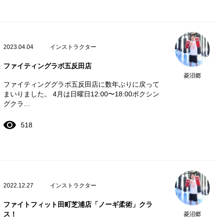
2023.04.04
インストラクター
ファイティングラボ五反田店
菱沼郷
ファイティンググラボ五反田店に数年ぶりに戻って
まいりました。 4月は日曜日12:00〜18:00ボクシン
グクラ…
518
2022.12.27
インストラクター
ファイトフィット田町芝浦店「ノーギ柔術」クラ
ス！
菱沼郷