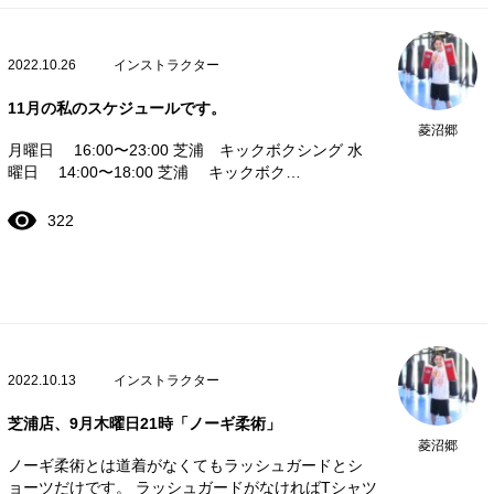
2022.10.26
インストラクター
11月の私のスケジュールです。
菱沼郷
月曜日 16:00〜23:00 芝浦 キックボクシング 水
曜日 14:00〜18:00 芝浦 キックボク…
322
2022.10.13
インストラクター
芝浦店、9月木曜日21時「ノーギ柔術」
菱沼郷
ノーギ柔術とは道着がなくてもラッシュガードとシ
ョーツだけです。 ラッシュガードがなければTシャツ