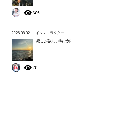
306
2026.08.02
インストラクター
癒しが欲しい時は海
70