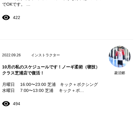
でOKです。 …
422
2022.09.26
インストラクター
10月の私のスケジュールです！ノーギ柔術（寝技）
クラス芝浦店で復活！
菱沼郷
月曜日 16:00〜23:00 芝浦 キック＋ボクシング
水曜日 7:00〜13:00 芝浦 キック＋ボ…
494