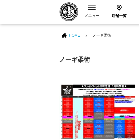
メニュー
店舗一覧
HOME
ノーギ柔術
ノーギ柔術