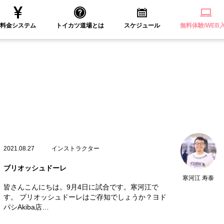
料金システム
トイカツ道場とは
スケジュール
無料体験/WEB
2021.08.27
インストラクター
ブリオッシュドーレ
寒河江 寿泰
皆さんこんにちは。9月4日に試合です。寒河江で
す。 ブリオッシュドーレはご存知でしょうか？ヨド
バシAkiba店…