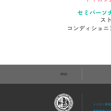
SNS
コンテンツ
トイカツ道場
最新情報/ブ