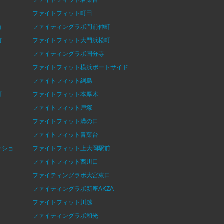
ファイトフィット町田
前
ファイティングラボ門前仲町
前
ファイトフィット大門浜松町
ファイティングラボ国分寺
ファイトフィット横浜ポートサイド
ファイトフィット綱島
町
ファイトフィット本厚木
ファイトフィット戸塚
ファイトフィット溝の口
ファイトフィット青葉台
ーショ
ファイトフィット上大岡駅前
ファイトフィット西川口
ファイティングラボ大宮東口
ファイティングラボ新座AKZA
ファイトフィット川越
ファイティングラボ和光