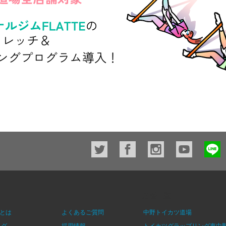
店舗一覧
とは
よくあるご質問
中野トイカツ道場
ログ
採用情報
トイカツグラップリング東中