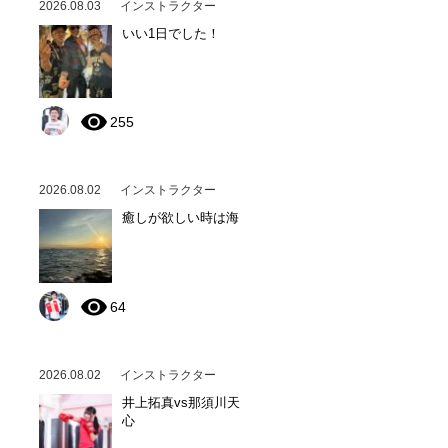
2026.08.03
インストラクター
いい1日でした！
255
2026.08.02
インストラクター
癒しが欲しい時は海
64
2026.08.02
インストラクター
井上拓真vs那須川天
心