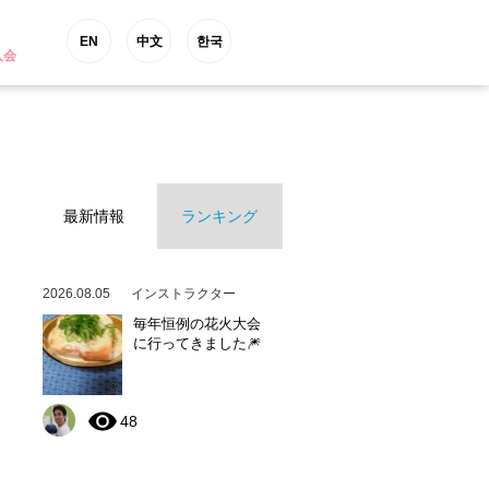
EN
中文
한국
入会
最新情報
ランキング
2026.08.05
インストラクター
毎年恒例の花火大会
に行ってきました🎆
48