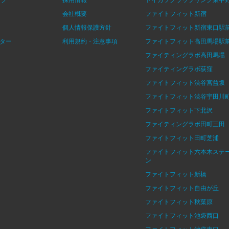
会社概要
ファイトフィット新宿
個人情報保護方針
ファイトフィット新宿東口駅
ター
利用規約・注意事項
ファイトフィット高田馬場駅
ファイティングラボ高田馬場
ファイティングラボ荻窪
ファイトフィット渋谷宮益坂
ファイトフィット渋谷宇田川
ファイトフィット下北沢
ファイティングラボ田町三田
ファイトフィット田町芝浦
ファイトフィット六本木ステ
ン
ファイトフィット新橋
ファイトフィット自由が丘
ファイトフィット秋葉原
ファイトフィット池袋西口