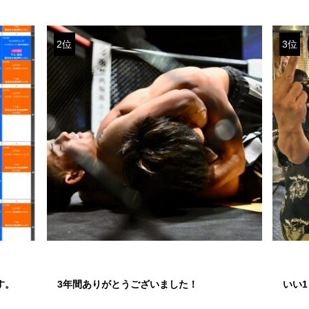
2位
3位
す。
3年間ありがとうございました！
いい