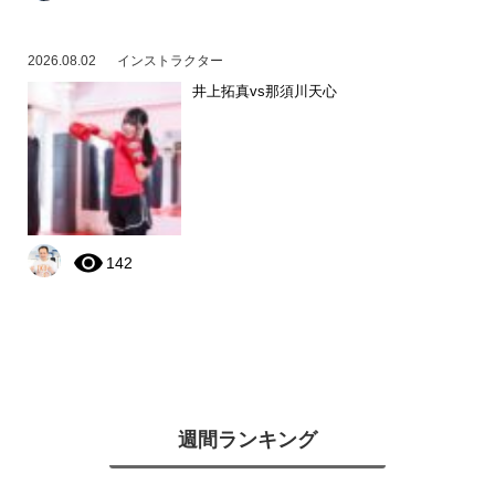
2026.08.02
インストラクター
井上拓真vs那須川天心
142
週間ランキング