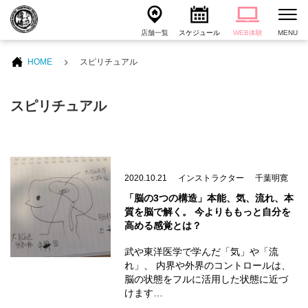
店舗一覧
スケジュール
WEB体験
MENU
HOME
スピリチュアル
スピリチュアル
2020.10.21
インストラクター
千葉明寛
「脳の3つの構造」本能、気、流れ、本
質を脳で解く。 今よりももっと自分を
高める感覚とは？
武や東洋医学で学んだ「気」や「流
れ」、 内界や外界のコントロールは、
脳の状態をフルに活用した状態に近づ
けます…