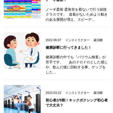
ノーギ柔術 柔術衣を着ないで行う組技
クラスです。 道着がないためより動き
のある展開が増え、スピーデ…
2022.06.07
インストラクター
菱沼郷
健康診断に行ってきました！
健康診断の中でも『バリウム検査』が
苦手です。 あのドロドロとした感じ
や、飲んだ後に回転する事、ゲップを
した…
2022.03.22
インストラクター
菱沼郷
初心者が9割！キックボクシング初心者
で大丈夫？