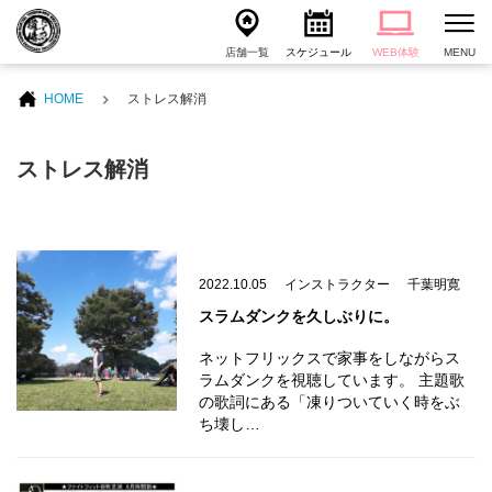
店舗一覧
スケジュール
WEB体験
MENU
HOME
ストレス解消
ストレス解消
2022.10.05
インストラクター
千葉明寛
スラムダンクを久しぶりに。
ネットフリックスで家事をしながらス
ラムダンクを視聴しています。 主題歌
の歌詞にある「凍りついていく時をぶ
ち壊し…