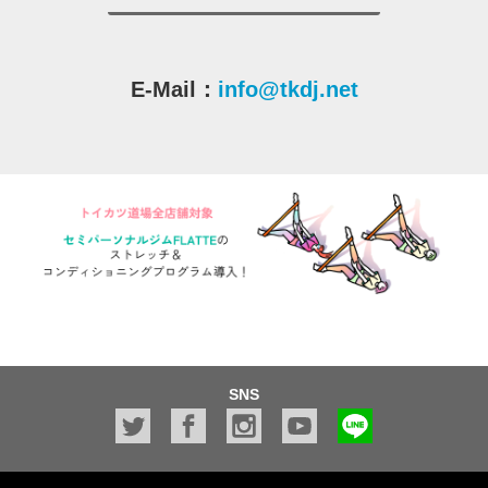
E-Mail：
info@tkdj.net
SNS