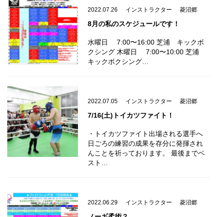
2022.07.26
インストラクター
菱沼郷
8月の私のスケジュールです！
水曜日 7:00〜16:00 芝浦 キックボ
クシング 木曜日 7:00〜10:00 芝浦
キックボクシング…
2022.07.05
インストラクター
菱沼郷
7/16(土)トイカツファイト！
・トイカツファイト出場される選手へ
日ごろの練習の成果を存分に発揮され
んことを祈っております。 最後までベ
スト…
2022.06.29
インストラクター
菱沼郷
ノーギ柔術？