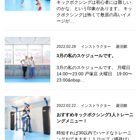
キックボクシングは初心者には難しい
のかな、という印象があります。 キッ
クボクシングは怖くて敷居の高いイメ
ージが…
2022.02.28
インストラクター
菱沼郷
3月の私のスケジュールです。
3月の私のスケジュールです。 月曜日
14:00〜23:00 戸塚店 火曜日 19:00〜
23:00&nbsp…
2022.02.22
インストラクター
菱沼郷
おすすめキックボクシング1人トレーニ
ングメニュー！
時短すれば30以内でハードなトレーニ
ングができます！ 1.ロープ（縄跳び）