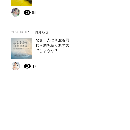
68
2026.08.07
お知らせ
なぜ、人は何度も同
じ不調を繰り返すの
でしょうか？
47