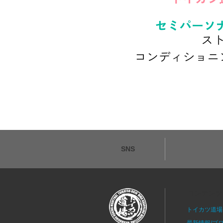
SNS
コンテンツ
トイカツ道場
最新情報/ブ