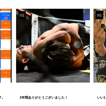
2位
3位
す。
3年間ありがとうございました！
いい