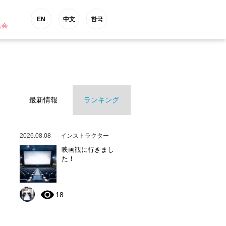
EN
中文
한국
入会
最新情報
ランキング
2026.08.08
インストラクター
映画観に行きまし
た！
18