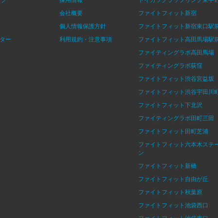
会社概要
ファイトフィット新宿
個人情報保護方針
ファイトフィット新宿東口駅
ター
利用規約・注意事項
ファイトフィット高田馬場駅
ファイティングラボ高田馬場
ファイティングラボ荻窪
ファイトフィット渋谷宮益坂
ファイトフィット渋谷宇田川
ファイトフィット下北沢
ファイティングラボ田町三田
ファイトフィット田町芝浦
ファイトフィット六本木ステ
ン
ファイトフィット新橋
ファイトフィット自由が丘
ファイトフィット秋葉原
ファイトフィット池袋西口