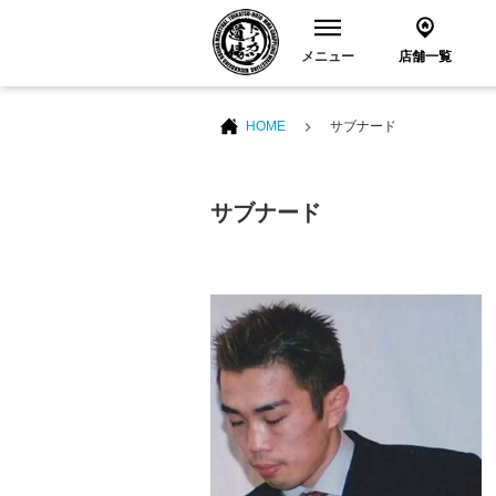
メニュー
店舗一覧
HOME
サブナード
サブナード