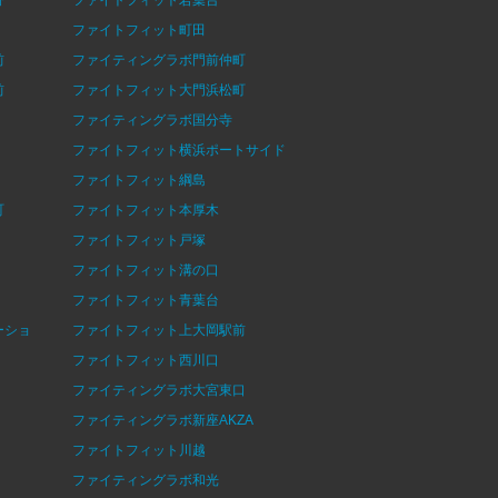
ファイトフィット町田
前
ファイティングラボ門前仲町
前
ファイトフィット大門浜松町
ファイティングラボ国分寺
ファイトフィット横浜ポートサイド
ファイトフィット綱島
町
ファイトフィット本厚木
ファイトフィット戸塚
ファイトフィット溝の口
ファイトフィット青葉台
ーショ
ファイトフィット上大岡駅前
ファイトフィット西川口
ファイティングラボ大宮東口
ファイティングラボ新座AKZA
ファイトフィット川越
ファイティングラボ和光