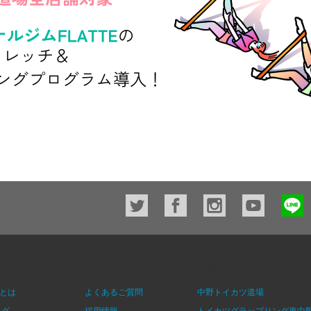
店舗一覧
とは
よくあるご質問
中野トイカツ道場
ログ
採用情報
トイカツグラップリング東中