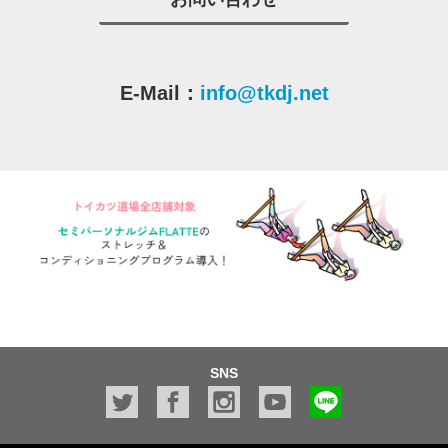
E-Mail：
info@tkdj.net
SNS