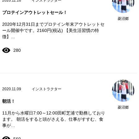
2020.11.16
インストラクター
プロテインアウトレットセール！
菱沼郷
2020年12月31日までプロテイン年末アウトレットセ
ール開催中です。2160円(税込) 【美生活習慣の特
徴】…
280
2020.11.09
インストラクター
朝活！
菱沼郷
11月から水曜日7:00～12:00田町芝浦で勤務しており
ます。 朝活をすると頭がさえる、仕事がすすむ、食
事が…