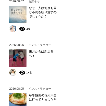
2026.08.07
お知らせ
なぜ、人は何度も同
じ不調を繰り返すの
でしょうか？
38
2026.08.06
インストラクター
来月からは新店舗
へ！
146
2026.08.05
インストラクター
毎年恒例の花火大会
に行ってきました🎆