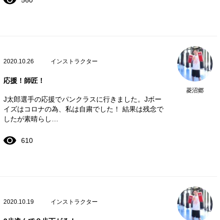
560
2020.10.26
インストラクター
応援！師匠！
菱沼郷
J太郎選手の応援でパンクラスに行きました。Jボー
イズはコロナの為、私は自粛でした！ 結果は残念で
したが素晴らし…
610
2020.10.19
インストラクター