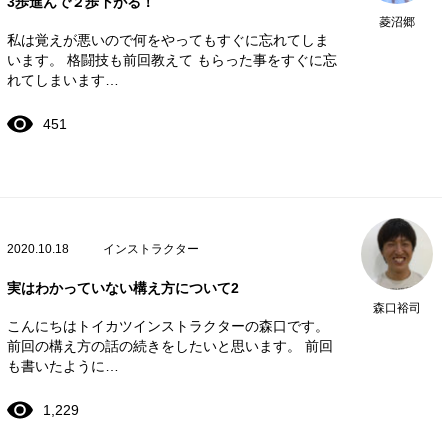
3歩進んで２歩下がる！
菱沼郷
私は覚えが悪いので何をやってもすぐに忘れてしま
います。 格闘技も前回教えて もらった事をすぐに忘
れてしまいます…
451
2020.10.18
インストラクター
実はわかっていない構え方について2
森口裕司
こんにちはトイカツインストラクターの森口です。
前回の構え方の話の続きをしたいと思います。 前回
も書いたように…
1,229