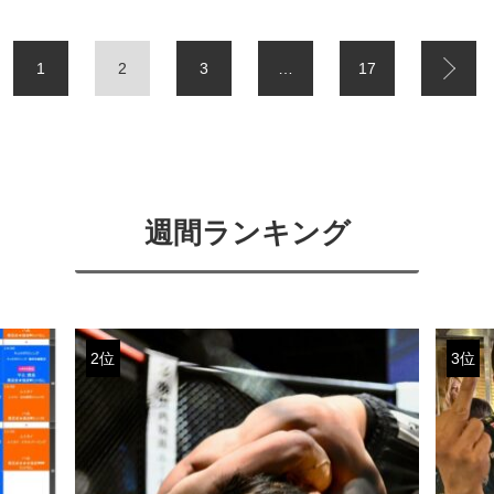
1
2
3
…
17
週間ランキング
2位
3位