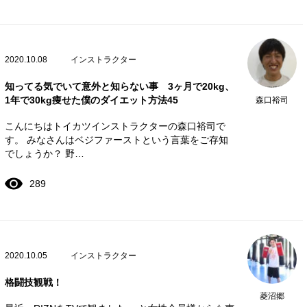
2020.10.08
インストラクター
知ってる気でいて意外と知らない事 3ヶ月で20kg、
1年で30kg痩せた僕のダイエット方法45
森口裕司
こんにちはトイカツインストラクターの森口裕司で
す。 みなさんはベジファーストという言葉をご存知
でしょうか？ 野…
289
2020.10.05
インストラクター
格闘技観戦！
菱沼郷