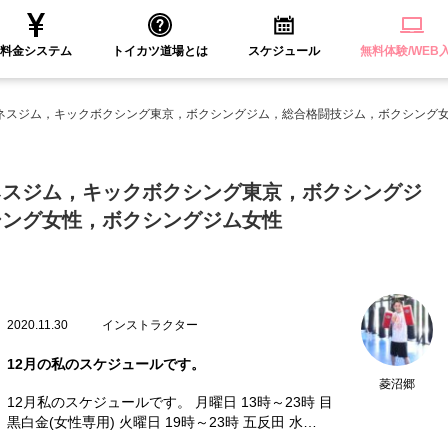
料金システム
トイカツ道場とは
スケジュール
無料体験/WEB
ネスジム，キックボクシング東京，ボクシングジム，総合格闘技ジム，ボクシング
ネスジム，キックボクシング東京，ボクシングジ
シング女性，ボクシングジム女性
2020.11.30
インストラクター
12月の私のスケジュールです。
菱沼郷
12月私のスケジュールです。 月曜日 13時～23時 目
黒白金(女性専用) 火曜日 19時～23時 五反田 水…