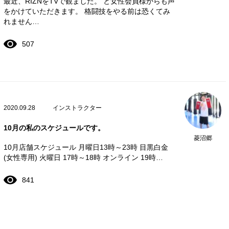
最近、RIZNをTVで観ました。 と女性会員様からも声
をかけていただきます。 格闘技をやる前は恐くてみ
れません…
507
2020.09.28
インストラクター
10月の私のスケジュールです。
菱沼郷
10月店舗スケジュール 月曜日13時～23時 目黒白金
(女性専用) 火曜日 17時～18時 オンライン 19時…
841