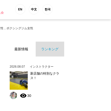
EN
中文
한국
入会
女性，ボクシングジム女性
最新情報
ランキング
2026.08.07
インストラクター
新店舗の特別なクラ
ス！
30