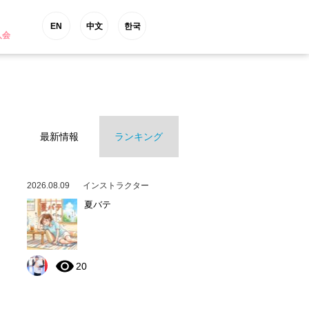
EN
中文
한국
入会
最新情報
ランキング
2026.08.09
インストラクター
夏バテ
20