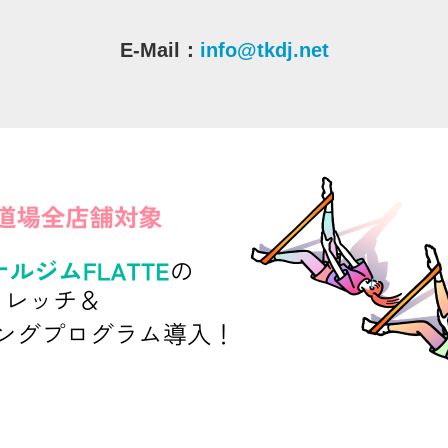
E-Mail：
info@tkdj.net