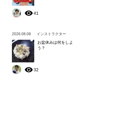
41
2026.08.08
インストラクター
お盆休みは何をしよ
う？
32