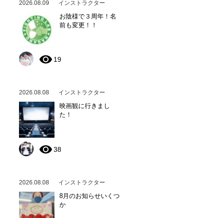
2026.08.09
インストラクター
お陰様で３周年！名
前も変更！！
19
2026.08.08
インストラクター
映画観に行きまし
た！
38
2026.08.08
インストラクター
8月のお知らせいくつ
か