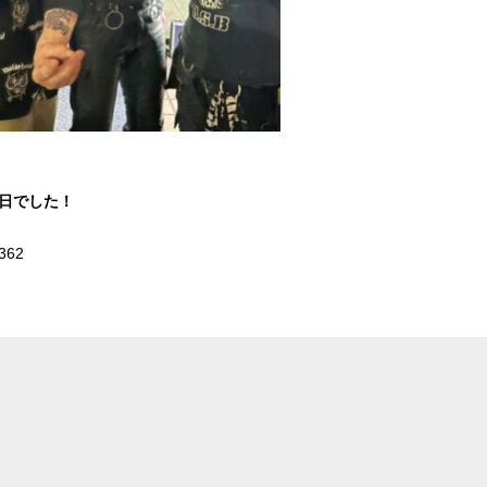
1日でした！
362