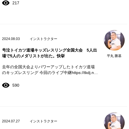
217
2024.08.03
インストラクター
号泣トイカツ道場キッズレスリング全国大会 5人出
場で5人のメダリストが出た。快挙
平丸 勝基
去年の全国大会よりパワーアップしたトイカツ道場
のキッズレスリング 今回のライブ中継https://tkdj.n…
590
2024.07.27
インストラクター