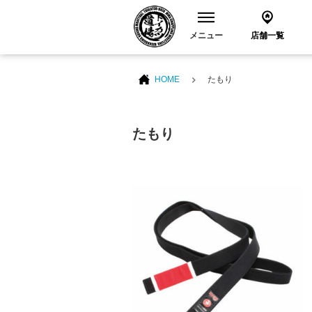
メニュー
店舗一覧
HOME
たもり
たもり