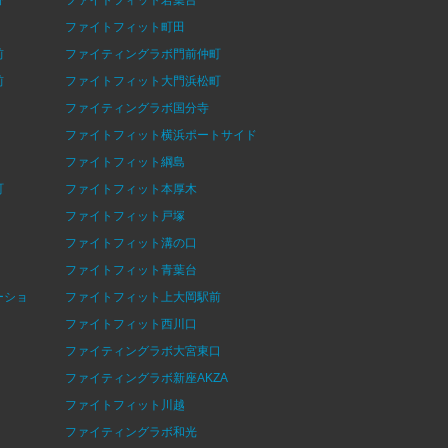
ファイトフィット町田
前
ファイティングラボ門前仲町
前
ファイトフィット大門浜松町
ファイティングラボ国分寺
ファイトフィット横浜ポートサイド
ファイトフィット綱島
町
ファイトフィット本厚木
ファイトフィット戸塚
ファイトフィット溝の口
ファイトフィット青葉台
ーショ
ファイトフィット上大岡駅前
ファイトフィット西川口
ファイティングラボ大宮東口
ファイティングラボ新座AKZA
ファイトフィット川越
ファイティングラボ和光