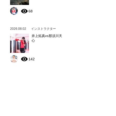
68
2026.08.02
インストラクター
井上拓真vs那須川天
心
142