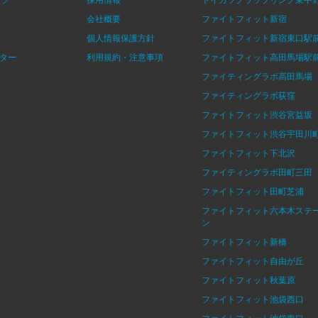
会社概要
ファイトフィット新宿
個人情報保護方針
ファイトフィット新宿東口駅
ター
利用規約・注意事項
ファイトフィット高田馬場駅
ファイティングラボ高田馬場
ファイティングラボ荻窪
ファイトフィット渋谷宮益坂
ファイトフィット渋谷宇田川
ファイトフィット下北沢
ファイティングラボ田町三田
ファイトフィット田町芝浦
ファイトフィット六本木ステ
ン
ファイトフィット新橋
ファイトフィット自由が丘
ファイトフィット秋葉原
ファイトフィット池袋西口