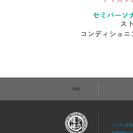
SNS
コンテンツ
トイカツ道場
最新情報/ブ