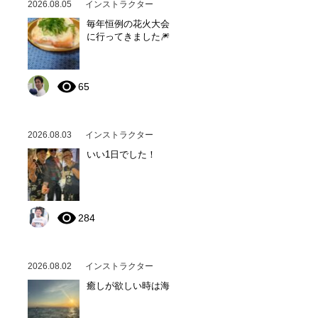
2026.08.05
インストラクター
毎年恒例の花火大会
に行ってきました🎆
65
2026.08.03
インストラクター
いい1日でした！
284
2026.08.02
インストラクター
癒しが欲しい時は海