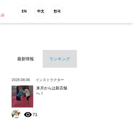
EN
中文
한국
入会
最新情報
ランキング
2026.08.06
インストラクター
来月からは新店舗
へ！
71