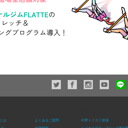
店舗一覧
とは
よくあるご質問
中野トイカツ道場
ログ
採用情報
トイカツグラップリング東中