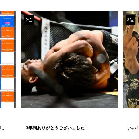
2位
3位
す。
3年間ありがとうございました！
いい