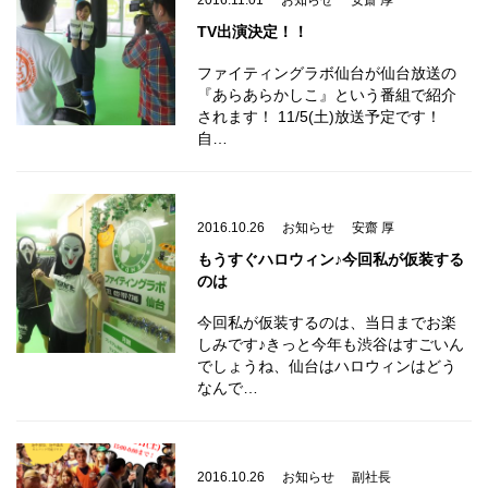
2016.11.01
お知らせ
安齋 厚
TV出演決定！！
ファイティングラボ仙台が仙台放送の
『あらあらかしこ』という番組で紹介
されます！ 11/5(土)放送予定です！
自…
2016.10.26
お知らせ
安齋 厚
もうすぐハロウィン♪今回私が仮装する
のは
今回私が仮装するのは、当日までお楽
しみです♪きっと今年も渋谷はすごいん
でしょうね、仙台はハロウィンはどう
なんで…
2016.10.26
お知らせ
副社長