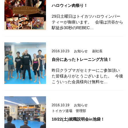
ハロウィン肉祭り！
29日土曜日はトイカツハロウィンパー
ティーが御座います。 会場は渋谷から
駅徒歩30秒のREBEC…
2016.10.23
お知らせ
副社長
自分にあったトレーニング方法！
昨日クラブマガセミナーにご参加頂い
た皆様ありがとうございました。 今後
こういった会員様向け無料セ…
2016.10.19
お知らせ
トイカツ道場 管理部
10/22(土)就職説明会in池袋！