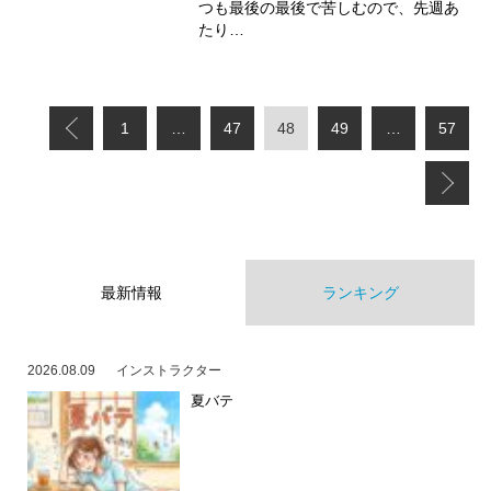
つも最後の最後で苦しむので、先週あ
たり…
1
…
47
48
49
…
57
最新情報
ランキング
2026.08.09
インストラクター
夏バテ