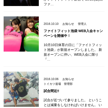
ファ…
2016.10.10
お知らせ
管理人
ファイトフィット池袋 WEB入会キャン
ペーンを開催中！
10月10日体育の日に「ファイトフィッ
ト池袋」が新規オープンしました。 新
規オープンに伴い、WEB入会に限り
『…
2016.10.06
お知らせ
トイカツ道場 管理部
試合間近‼
試合が近づいて参りました。 というこ
とは減量をしなければいけません。 い