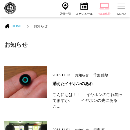
店舗一覧
スケジュール
WEB体験
MENU
HOME
お知らせ
お知らせ
2016.11.13
お知らせ
千葉 皓敬
消えたイヤホンのあれ
こんにちは！！！ イヤホンのこれ知っ
てますか、 イヤホンの先にある
こ…