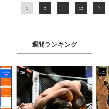
1
2
…
12
週間ランキング
2位
3位