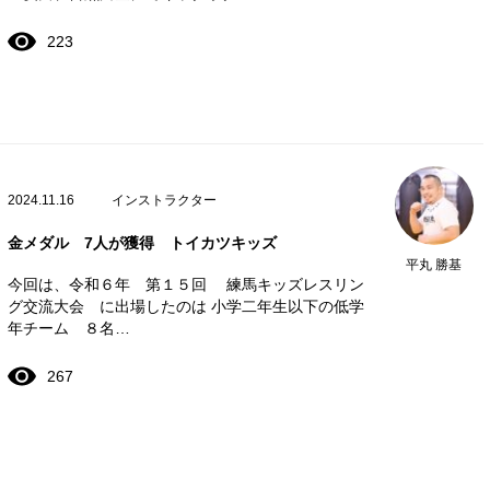
223
2024.11.16
インストラクター
金メダル 7人が獲得 トイカツキッズ
平丸 勝基
今回は、令和６年 第１５回 練馬キッズレスリン
グ交流大会 に出場したのは 小学二年生以下の低学
年チーム ８名…
267