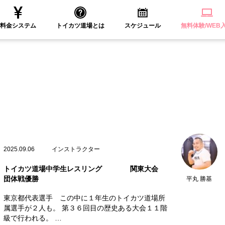
料金システム
トイカツ道場とは
スケジュール
無料体験/WEB
2025.09.06
インストラクター
トイカツ道場中学生レスリング 関東大会
団体戦優勝
平丸 勝基
東京都代表選手 この中に１年生のトイカツ道場所
属選手が２人も。 第３６回目の歴史ある大会１１階
級で行われる。 …