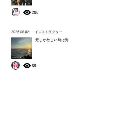
298
2026.08.02
インストラクター
癒しが欲しい時は海
69