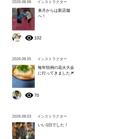
2026.08.06
インストラクター
来月からは新店舗
へ！
102
2026.08.05
インストラクター
毎年恒例の花火大会
に行ってきました🎆
70
2026.08.03
インストラクター
いい1日でした！