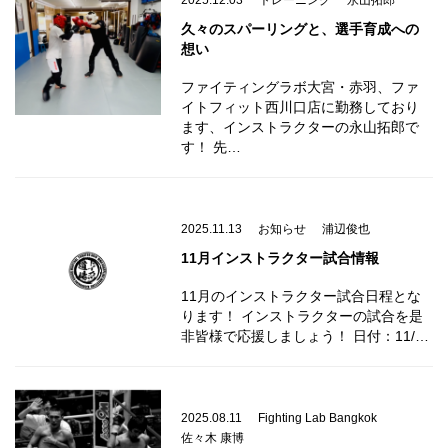
2025.12.03
トレーニング
永山拓郎
久々のスパーリングと、選手育成への
想い
ファイティングラボ大宮・赤羽、ファ
イトフィット西川口店に勤務しており
ます、インストラクターの永山拓郎で
す！ 先…
2025.11.13
お知らせ
浦辺俊也
11月インストラクター試合情報
11月のインストラクター試合日程とな
ります！ インストラクターの試合を是
非皆様で応援しましょう！ 日付：11/…
2025.08.11
Fighting Lab Bangkok
佐々木 康博