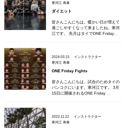
寒河江 寿泰
ダイエット
皆さんこんにちは。暖かい日が増えて
過ごしやすくなって来ましたね。寒河
江です。 先月はタイでONE Friday…
2024.03.15
インストラクター
寒河江 寿泰
ONE Friday Fights
皆さんこんにちは。試合のためタイの
バンコクにいます。寒河江です。 3月
15日に開催されるONE Friday …
2023.11.22
インストラクター
寒河江 寿泰