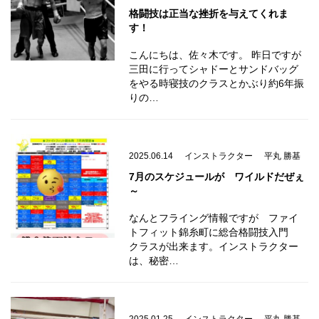
格闘技は正当な挫折を与えてくれま
す！
こんにちは、佐々木です。 昨日ですが
三田に行ってシャドーとサンドバッグ
をやる時寝技のクラスとかぶり約6年振
りの…
2025.06.14
インストラクター
平丸 勝基
7月のスケジュールが ワイルドだぜぇ
～
なんとフライング情報ですが ファイ
トフィット錦糸町に総合格闘技入門
クラスが出来ます。インストラクター
は、秘密…