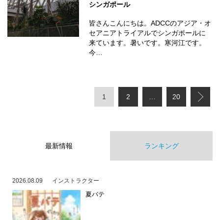
シンガポール
皆さんこんにちは。ADCCのアジア・オ
セアニアトライアルでシンガポールに
来ています。暑いです。寒河江です。
今…
1
2
…
20
最新情報
ランキング
2026.08.09
インストラクター
夏バテ