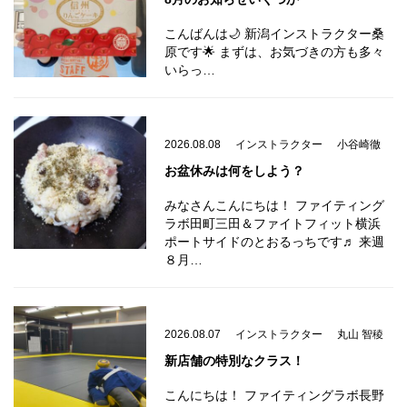
こんばんは🌙 新潟インストラクター桑
原です🌟 まずは、お気づきの方も多々
いらっ…
2026.08.08
インストラクター
小谷崎徹
お盆休みは何をしよう？
みなさんこんにちは！ ファイティング
ラボ田町三田＆ファイトフィット横浜
ポートサイドのとおるっちです♬ 来週
８月…
2026.08.07
インストラクター
丸山 智稜
新店舗の特別なクラス！
こんにちは！ ファイティングラボ長野