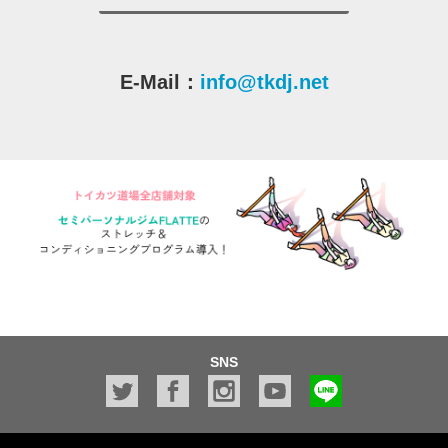
E-Mail：
info@tkdj.net
SNS