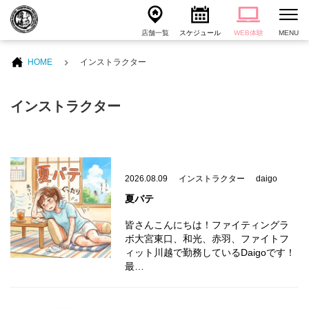
店舗一覧
スケジュール
WEB体験
MENU
HOME
インストラクター
インストラクター
2026.08.09
インストラクター
daigo
夏バテ
皆さんこんにちは！ファイティングラ
ボ大宮東口、和光、赤羽、ファイトフ
ィット川越で勤務しているDaigoです！
最…