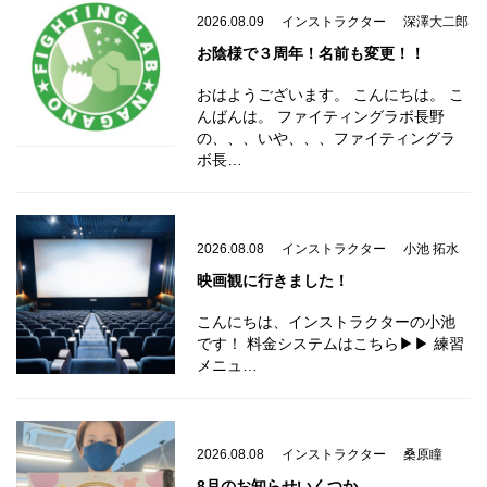
2026.08.09
インストラクター
深澤大二郎
お陰様で３周年！名前も変更！！
おはようございます。 こんにちは。 こ
んばんは。 ファイティングラボ長野
の、、、いや、、、ファイティングラ
ボ長…
2026.08.08
インストラクター
小池 拓水
映画観に行きました！
こんにちは、インストラクターの小池
です！ 料金システムはこちら▶︎▶︎ 練習
メニュ…
2026.08.08
インストラクター
桑原瞳
8月のお知らせいくつか