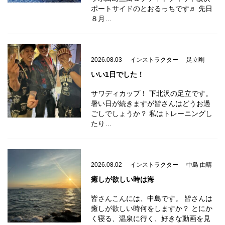
ポートサイドのとおるっちです♬ 先日
８月…
2026.08.03
インストラクター
足立剛
いい1日でした！
サワディカップ！ 下北沢の足立です。
暑い日が続きますが皆さんはどうお過
ごしでしょうか？ 私はトレーニングし
たり…
2026.08.02
インストラクター
中島 由晴
癒しが欲しい時は海
皆さんこんには、中島です。 皆さんは
癒しが欲しい時何をしますか？ とにか
く寝る、温泉に行く、好きな動画を見