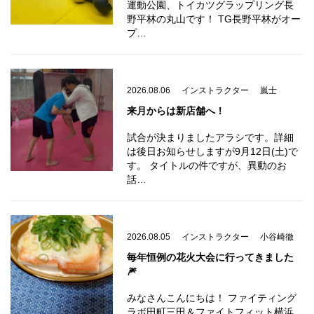
運動公園、トイカツグラップリング長
野平林の丸山です！ TG長野平林がオー
プ…
2026.08.06
インストラクター
嵐士
来月からは新店舗へ！
試合が決まりましたアラシです。詳細
は後日お知らせしますが9月12日(土)で
す。 タイトルの件ですが、異動のお
話…
2026.08.05
インストラクター
小谷崎徹
毎年恒例の花火大会に行ってきました
🎆
みなさんこんにちは！ ファイティング
ラボ田町三田＆ファイトフィット横浜