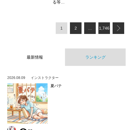
る等…
1
2
…
1,746
最新情報
ランキング
2026.08.09
インストラクター
夏バテ