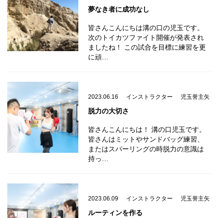
夢なき者に成功なし
皆さんこんにちは溝の口の児玉です。
次のトイカツファイト開催が発表され
ましたね！ この試合を目標に練習を更
に頑…
2023.06.16
インストラクター
児玉誉主矢
脱力の大切さ
皆さんこんにちは！ 溝の口児玉です。
皆さんはミットやサンドバッグ練習、
またはスパーリングの時脱力の意識は
持っ…
2023.06.09
インストラクター
児玉誉主矢
ルーティンを作る