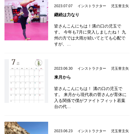
2023.07.07
インストラクター
児玉誉主矢
継続は力なり
皆さんこんにちは！溝の口の児玉で
す。 今年も7月に突入しましたね！ 九
州の方では大雨が続いてとても心配で
すが、…
2023.06.30
インストラクター
児玉誉主矢
来月から
皆さんこんにちは！ 溝の口の児玉で
す。 来月から現代表の菅さんが育休に
入る関係で僕がファイトフィット若葉
台の代…
2023.06.23
インストラクター
児玉誉主矢