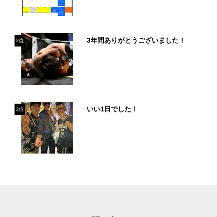
3年間ありがとうございました！
2位
いい1日でした！
3位