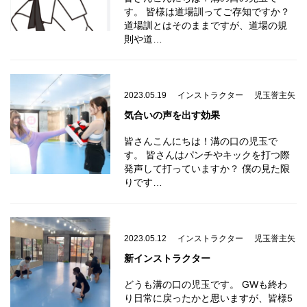
す。 皆様は道場訓ってご存知ですか？
道場訓とはそのままですが、道場の規
則や道…
2023.05.19
インストラクター
児玉誉主矢
気合いの声を出す効果
皆さんこんにちは！溝の口の児玉で
す。 皆さんはパンチやキックを打つ際
発声して打っていますか？ 僕の見た限
りです…
2023.05.12
インストラクター
児玉誉主矢
新インストラクター
どうも溝の口の児玉です。 GWも終わ
り日常に戻ったかと思いますが、皆様5