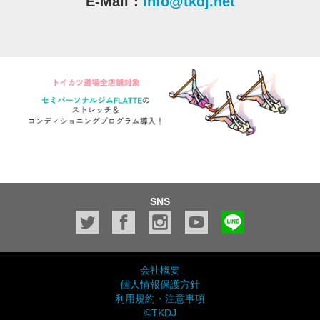
E-Mail：
info@tkdj.net
SNS
会社概要
個人情報保護方針
利用規約・注意事項
©TKDJ