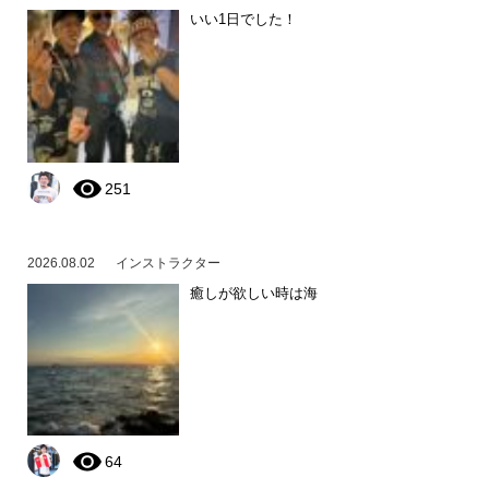
いい1日でした！
251
2026.08.02
インストラクター
癒しが欲しい時は海
64