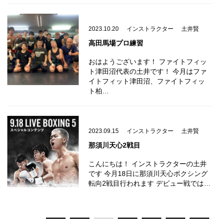
2023.10.20
インストラクター
土井賢
高田馬場プロ練習
おはようございます！ ファイトフィッ
ト津田沼代表の土井です！ 今月はファ
イトフィット津田沼、ファイトフィッ
ト柏…
2023.09.15
インストラクター
土井賢
那須川天心2戦目
こんにちは！ インストラクターの土井
です 今月18日に那須川天心ボクシング
転向2戦目行われます デビュー戦では…