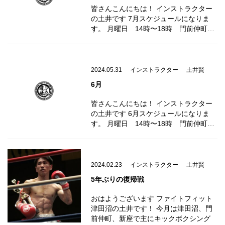
皆さんこんにちは！ インストラクター
の土井です 7月スケジュールになりま
す。 月曜日 14時〜18時 門前仲町…
2024.05.31
インストラクター
土井賢
6月
皆さんこんにちは！ インストラクター
の土井です 6月スケジュールになりま
す。 月曜日 14時〜18時 門前仲町…
2024.02.23
インストラクター
土井賢
5年ぶりの復帰戦
おはようございます ファイトフィット
津田沼の土井です！ 今月は津田沼、門
前仲町、新座で主にキックボクシング