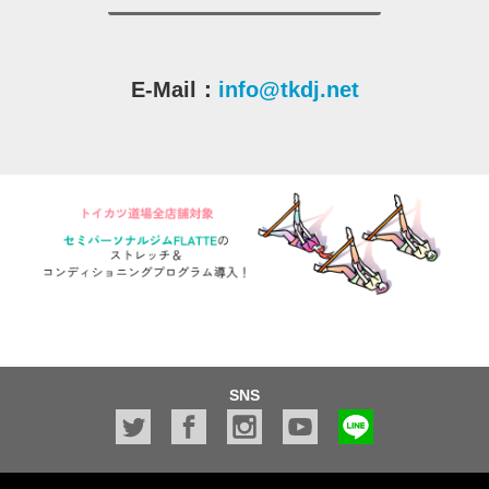
E-Mail：
info@tkdj.net
SNS