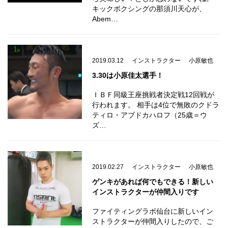
キックボクシングの那須川天心が、
Abem…
2019.03.12
インストラクター
小原敏也
3.30は小原佳太選手！
ＩＢＦ同級王座挑戦者決定戦12回戦が
行われます。 相手は4位で無敗のクドラ
ティロ・アブドカハロフ（25歳＝ウ
ズ…
2019.02.27
インストラクター
小原敏也
ゲンキがあれば何でもできる！新しい
インストラクターが仲間入りです
ファイティングラボ仙台に新しいイン
ストラクターが仲間入りしたので、ご