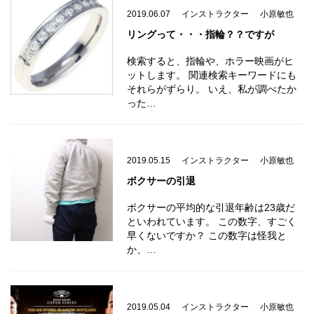
2019.06.07
インストラクター
小原敏也
リングって・・・指輪？？ですが
検索すると、指輪や、ホラー映画がヒ
ットします。 関連検索キーワードにも
それらがずらり。 いえ、私が調べたか
った…
2019.05.15
インストラクター
小原敏也
ボクサーの引退
ボクサーの平均的な引退年齢は23歳だ
といわれています。 この数字、すごく
早くないですか？ この数字は怪我と
か、…
2019.05.04
インストラクター
小原敏也