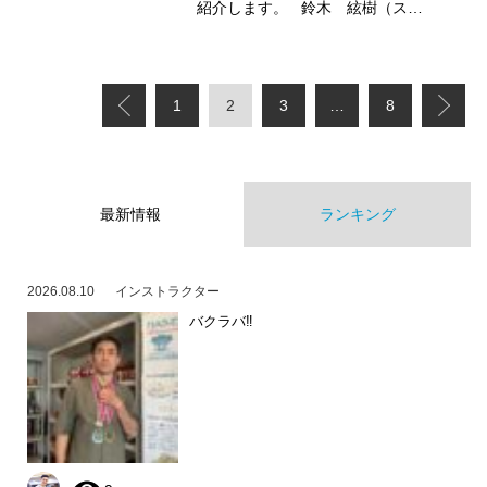
紹介します。 鈴木 絃樹（ス…
1
2
3
…
8
最新情報
ランキング
2026.08.10
インストラクター
バクラバ‼️