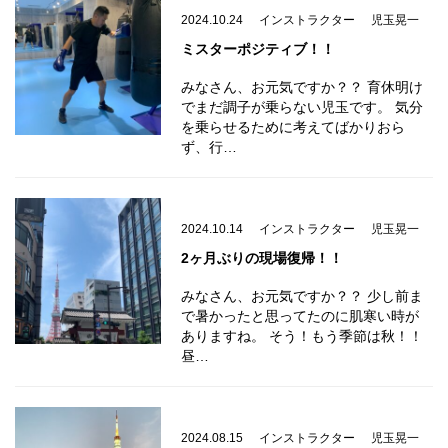
2024.10.24
インストラクター
児玉晃一
ミスターポジティブ！！
みなさん、お元気ですか？？ 育休明け
でまだ調子が乗らない児玉です。 気分
を乗らせるために考えてばかりおら
ず、行…
2024.10.14
インストラクター
児玉晃一
2ヶ月ぶりの現場復帰！！
みなさん、お元気ですか？？ 少し前ま
で暑かったと思ってたのに肌寒い時が
ありますね。 そう！もう季節は秋！！
昼…
2024.08.15
インストラクター
児玉晃一