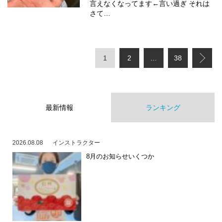
言えなくなってます←言い過ぎ それは
さて…
1
2
…
38
最新情報
ランキング
2026.08.08
インストラクター
8月のお知らせいくつか