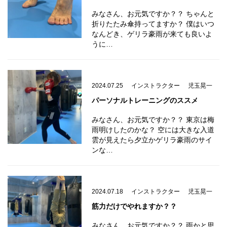
みなさん、お元気ですか？？ ちゃんと
折りたたみ傘持ってますか？ 僕はいつ
なんどき、ゲリラ豪雨が来ても良いよ
うに…
2024.07.25
インストラクター
児玉晃一
パーソナルトレーニングのススメ
みなさん、お元気ですか？？ 東京は梅
雨明けしたのかな？ 空には大きな入道
雲が見えたら夕立かゲリラ豪雨のサイ
ンな…
2024.07.18
インストラクター
児玉晃一
筋力だけでやれますか？？
みなさん、お元気ですか？？ 雨かと思