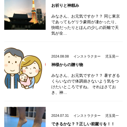
お祈りと神頼み
みなさん、お元気ですか？？ 同じ東京
であってもゲリラ豪雨が凄かったり、
快晴だったりとほんの少しの距離で天
気が全…
2024.08.08
インストラクター
児玉晃一
神様からの贈り物
みなさん、お元気ですか？？ 暑すぎる
くらいなので体調崩さないよう気をつ
けたいところですね。 それはさてお
き、神…
2024.07.31
インストラクター
児玉晃一
できるかな？？正しい前蹴りを！！