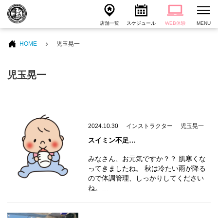
店舗一覧
スケジュール
WEB体験
MENU
HOME
児玉晃一
児玉晃一
2024.10.30
インストラクター
児玉晃一
スイミン不足…
みなさん、お元気ですか？？ 肌寒くな
ってきましたね。 秋は冷たい雨が降る
ので体調管理、しっかりしてください
ね。…