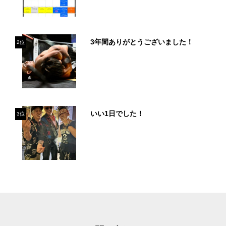
3年間ありがとうございました！
2位
いい1日でした！
3位