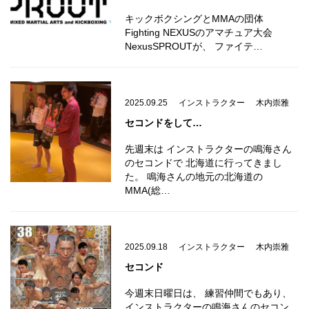
キックボクシングとMMAの団体
Fighting NEXUSのアマチュア大会
NexusSPROUTが、 ファイテ…
2025.09.25
インストラクター
木内崇雅
セコンドをして…
先週末は インストラクターの鳴海さん
のセコンドで 北海道に行ってきまし
た。 鳴海さんの地元の北海道の
MMA(総…
2025.09.18
インストラクター
木内崇雅
セコンド
今週末日曜日は、 練習仲間でもあり、
インストラクターの鳴海さんのセコン