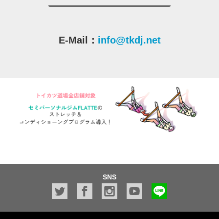
E-Mail：
info@tkdj.net
SNS