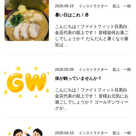
2026.06.15
インストラクター
舘上 一樹
暑い日はこれ！🍜
こんにちは！ファイトフィット目黒白
金店代表の舘上です！ 皆様如何お過ご
しでしょうか？ だんだんと暑くなり最
近は…
2026.05.09
インストラクター
舘上 一樹
体が鈍っていませんか？
こんにちは！ファイトフィット目黒白
金店代表の舘上です！ 皆様お元気にお
過ごしでしょうか？ ゴールデンウィー
クが…
2026.04.10
インストラクター
舘上 一樹