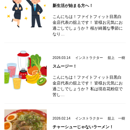
新生活が始まる方へ！
こんにちは！ファイトフィット目黒白
金店代表の舘上です！ 皆様お元気にお
過ごしでしょうか？ 桜が綺麗な季節に
なり…
2026.03.14
インストラクター
舘上 一樹
スムージー！
こんにちは！ファイトフィット目黒白
金店代表の舘上です！ 皆様お元気にお
過ごしでしょうか？ 私は現在花粉症で
苦し…
2026.02.14
インストラクター
舘上 一樹
チャーシューじゃないラーメン！