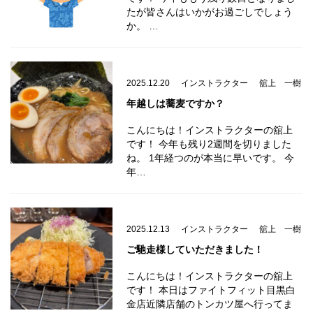
たが皆さんはいかがお過ごしでしょう
か。 …
2025.12.20
インストラクター
舘上 一樹
年越しは蕎麦ですか？
こんにちは！インストラクターの舘上
です！ 今年も残り2週間を切りました
ね。 1年経つのが本当に早いです。 今
年…
2025.12.13
インストラクター
舘上 一樹
ご馳走様していただきました！
こんにちは！インストラクターの舘上
です！ 本日はファイトフィット目黒白
金店近隣店舗のトンカツ屋へ行ってま