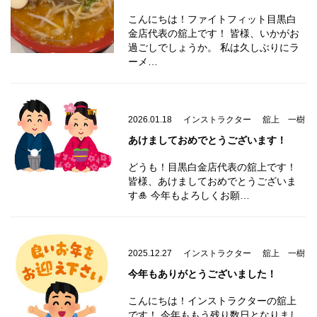
こんにちは！ファイトフィット目黒白
金店代表の舘上です！ 皆様、いかがお
過ごしでしょうか。 私は久しぶりにラ
ーメ…
2026.01.18
インストラクター
舘上 一樹
あけましておめでとうございます！
どうも！目黒白金店代表の舘上です！
皆様、あけましておめでとうございま
す🎍 今年もよろしくお願…
2025.12.27
インストラクター
舘上 一樹
今年もありがとうございました！
こんにちは！インストラクターの舘上
です！ 今年ももう残り数日となりまし