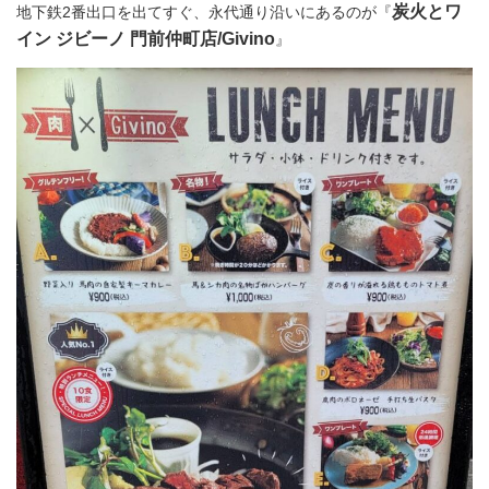
炭火とワ
地下鉄2番出口を出てすぐ、永代通り沿いにあるのが『
イン ジビーノ 門前仲町店/Givino
』