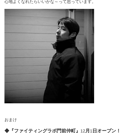
心地よくなれたらいいかな～って思っています。
おまけ
◆『ファイティングラボ門前仲町』
月
日オープン！
12
1