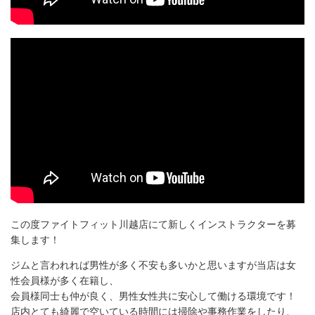
この度ファイトフィット川越店にて新しくインストラクターを募
集します！
ジムと言われれば男性が多く不安も多いかと思いますが当店は女
性会員様が多く在籍し、
会員様同士も仲が良く、男性女性共に安心して働ける環境です！
店内とても綺麗で空いている時間には掃除や事務作業をしたり、