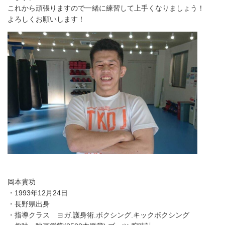
これから頑張りますので一緒に練習して上手くなりましょう！
よろしくお願いします！
岡本貴功
・1993年12月24日
・長野県出身
・指導クラス ヨガ.護身術.ボクシング.キックボクシング