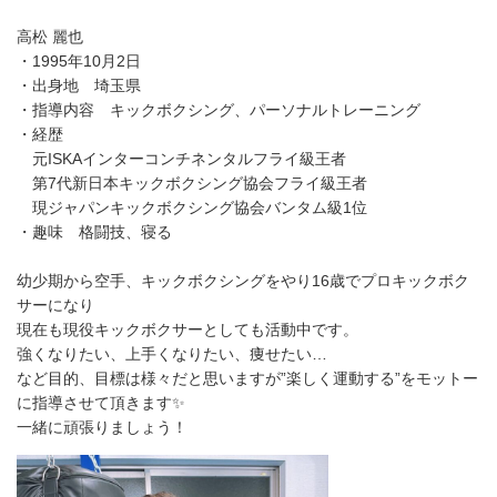
高松 麗也
・1995年10月2日
・出身地 埼玉県
・指導内容 キックボクシング、パーソナルトレーニング
・経歴
元ISKAインターコンチネンタルフライ級王者
第7代新日本キックボクシング協会フライ級王者
現ジャパンキックボクシング協会バンタム級1位
・趣味 格闘技、寝る
幼少期から空手、キックボクシングをやり16歳でプロキックボク
サーになり
現在も現役キックボクサーとしても活動中です。
強くなりたい、上手くなりたい、痩せたい…
など目的、目標は様々だと思いますが”楽しく運動する”をモットー
に指導させて頂きます✨
一緒に頑張りましょう！