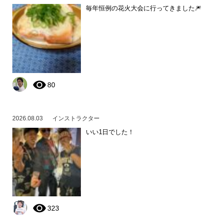
毎年恒例の花火大会に行ってきました🎆
80
2026.08.03
インストラクター
いい1日でした！
323