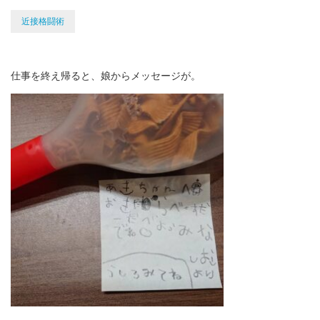
近接格闘術
仕事を終え帰ると、娘からメッセージが。