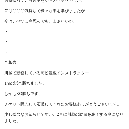
深夜残っている家事をやるのも幸せでした。
昔は〇〇〇気持ちで様々な事を学びましたが、
今は、べつに今死んでも、まぁいいか。
・
・
・
ご報告
川越で勤務している高松麗也インストラクター、
1/9の試合勝ちました。
しかもKO勝ちです。
チケット購入して応援してくれたお客様ありがとうございます。
少し残念なお知らせですが、2月に川越の勤務を終了する事になり
ました。