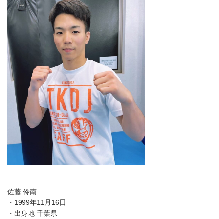
佐藤 伶南
・1999年11月16日
・出身地 千葉県