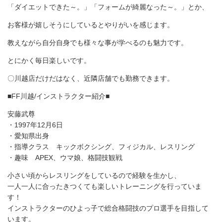
「ダイエットできた～。」「フォームが綺麗なった～。」とか、
お客様が嬉しそうにしているとやりがいを感じます。
教えながら自分自身でも様々な事が学べるのも魅力です。
とにかく毎日楽しいです。
〇川越店だけだはなく、近隣店舗でも勤務できます。
■FF川越/インストラクター紹介■
安藤武尊
・1997年12月6日
・愛知県出身
・指導クラス キックボクシング、フィジカル、レスリング
・趣味 APEX、ウマ娘、格闘技観戦
小さい頃からレスリングをしているので経験を生かし、
一人一人に合ったきつくても楽しいトレーニングを行っていま
す！
インストラクターのひよっ子で総合格闘技のプロ選手を目指して
います。