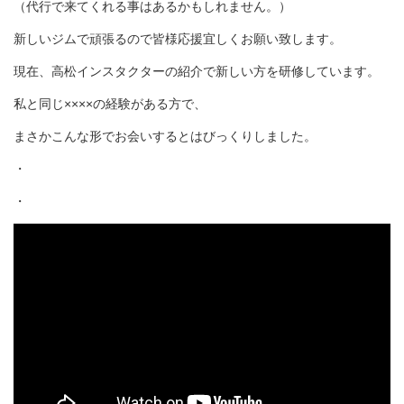
（代行で来てくれる事はあるかもしれません。）
新しいジムで頑張るので皆様応援宜しくお願い致します。
現在、高松インスタクターの紹介で新しい方を研修しています。
私と同じ××××の経験がある方で、
まさかこんな形でお会いするとはびっくりしました。
・
・