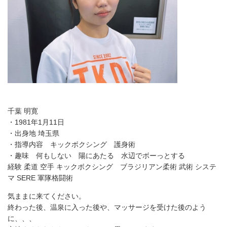
千葉 明寛
・1981年1月11日
・出身地 埼玉県
・指導内容 キックボクシング 護身術
・趣味 何もしない 陽にあたる 水辺でボーっとする
経験 柔道 空手 キックボクシング ブラジリアン柔術 武術 システ
マ SERE 軍隊格闘術
気ままに来てください。
終わった後、温泉に入った後や、マッサージを受けた後のよう
に、、、