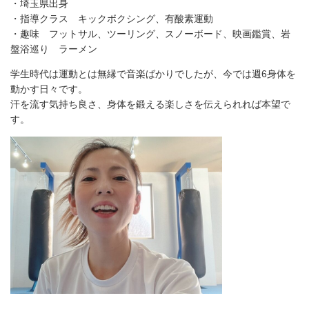
・埼玉県出身
・指導クラス キックボクシング、有酸素運動
・趣味 フットサル、ツーリング、スノーボード、映画鑑賞、岩
盤浴巡り ラーメン
学生時代は運動とは無縁で音楽ばかりでしたが、今では週6身体を
動かす日々です。
汗を流す気持ち良さ、身体を鍛える楽しさを伝えられれば本望で
す。