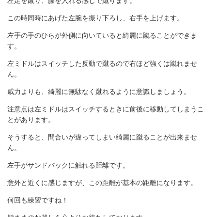
左足を蹴り、膝を入れる感じで蹴ります。
この時同時にあげた左腕を振り下ろし、右手を上げます。
左手の手のひらが外側に向いていると綺麗に蹴ることができま
す。
左ミドルはスイッチした反動で蹴るので右ほど強くは蹴れませ
ん。
威力よりも、綺麗に無駄なく蹴れるように意識しましょう。
注意点は左ミドルはスイッチするときに前後に移動してしまうこ
とがあります。
そうすると、間合いが違ってしまい綺麗に蹴ることが出来ませ
ん。
左手がサンドバックに触れる距離です。
意外と近くに感じますが、この距離が基本の距離になります。
何回も練習ですね！