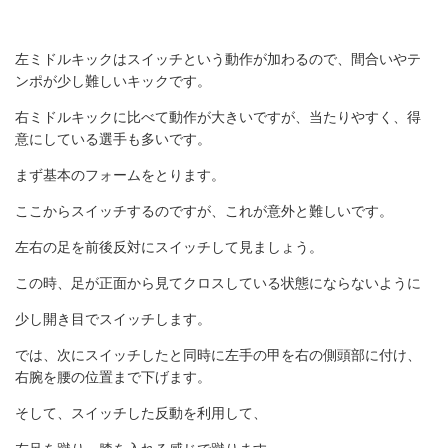
左ミドルキックはスイッチという動作が加わるので、間合いやテ
ンポが少し難しいキックです。
右ミドルキックに比べて動作が大きいですが、当たりやすく、得
意にしている選手も多いです。
まず基本のフォームをとります。
ここからスイッチするのですが、これが意外と難しいです。
左右の足を前後反対にスイッチして見ましょう。
この時、足が正面から見てクロスしている状態にならないように
少し開き目でスイッチします。
では、次にスイッチしたと同時に左手の甲を右の側頭部に付け、
右腕を腰の位置まで下げます。
そして、スイッチした反動を利用して、