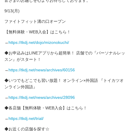
皆さまのお越しを心よりお待ちしております。
9/13(月)
ファイトフィット溝の口オープン
【無料体験・WEB入会】はこちら！
→
https://tkdj.net/dojo/mizonokuchi/
◆お申込みはLINEアプリから超簡単！ 店舗での『パーソナルレッ
スン』がスタート！
→
https://tkdj.net/news/archives/60156
◆いつでもどこでも習い放題！ オンライン×外国語 『トイカツオ
ンライン外国語』
→
https://tkdj.net/news/archives/28096
◆各店舗【無料体験・WEB入会】はこちら！
→
https://tkdj.net/trial/
◆お近くの店舗を探す☆