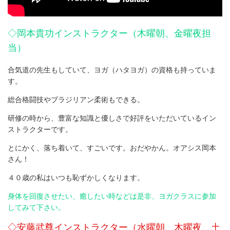
◇岡本貴功インストラクター（木曜朝、金曜夜担
当）
合気道の先生もしていて、ヨガ（ハタヨガ）の資格も持っていま
す。
総合格闘技やブラジリアン柔術もできる。
研修の時から、豊富な知識と優しさで好評をいただいているイン
ストラクターです。
とにかく、落ち着いて、すごいです。おだやかん。オアシス岡本
さん！
４０歳の私はいつも恥ずかしくなります。
身体を回復させたい、癒したい時などは是非、ヨガクラスに参加
してみて下さい。
◇安藤武尊インストラクター（水曜朝、木曜夜、土