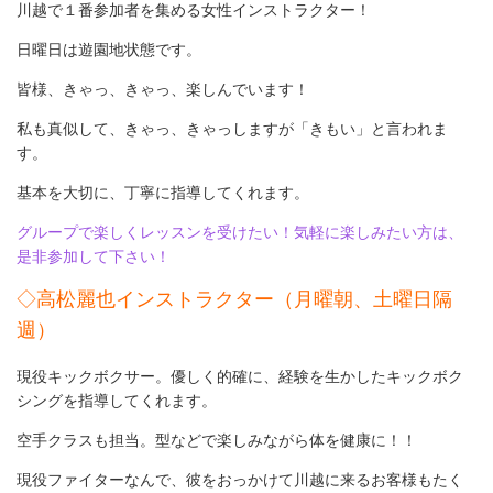
川越で１番参加者を集める女性インストラクター！
日曜日は遊園地状態です。
皆様、きゃっ、きゃっ、楽しんでいます！
私も真似して、きゃっ、きゃっしますが「きもい」と言われま
す。
基本を大切に、丁寧に指導してくれます。
グループで楽しくレッスンを受けたい！気軽に楽しみたい方は、
是非参加して下さい！
◇高松麗也インストラクター（月曜朝、土曜日隔
週）
現役キックボクサー。優しく的確に、経験を生かしたキックボク
シングを指導してくれます。
空手クラスも担当。型などで楽しみながら体を健康に！！
現役ファイターなんで、彼をおっかけて川越に来るお客様もたく