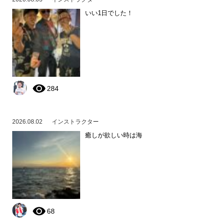
いい1日でした！
284
2026.08.02
インストラクター
癒しが欲しい時は海
68