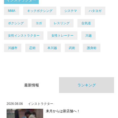
インストラクター
MMA
キックボクシング
システマ
ハタヨガ
ボクシング
ヨガ
レスリング
合気道
女性インストラクター
女性トレーナー
川越
川越市
忍術
本川越
武術
護身術
最新情報
ランキング
2026.08.06
インストラクター
来月からは新店舗へ！