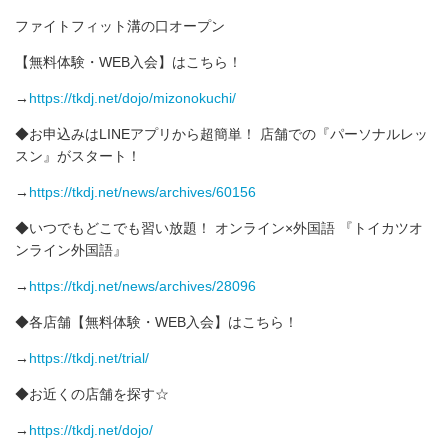
ファイトフィット溝の口オープン
【無料体験・WEB入会】はこちら！
→
https://tkdj.net/dojo/mizonokuchi/
◆お申込みはLINEアプリから超簡単！ 店舗での『パーソナルレッ
スン』がスタート！
→
https://tkdj.net/news/archives/60156
◆いつでもどこでも習い放題！ オンライン×外国語 『トイカツオ
ンライン外国語』
→
https://tkdj.net/news/archives/28096
◆各店舗【無料体験・WEB入会】はこちら！
→
https://tkdj.net/trial/
◆お近くの店舗を探す☆
→
https://tkdj.net/dojo/