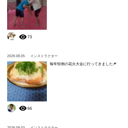
73
2026.08.05
インストラクター
毎年恒例の花火大会に行ってきました🎆
66
2026.08.03
インストラクター