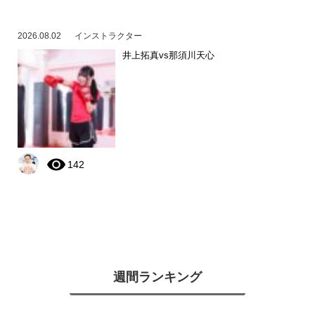
2026.08.02
インストラクター
井上拓真vs那須川天心
142
週間ランキング