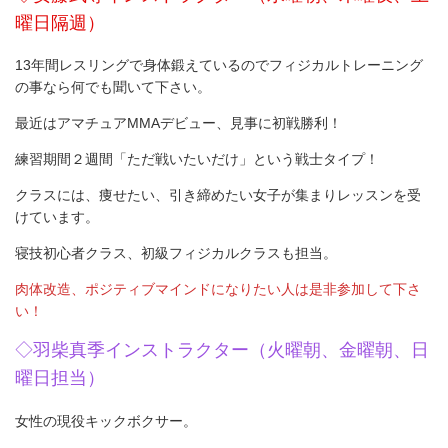
曜日隔週）
13年間レスリングで身体鍛えているのでフィジカルトレーニング
の事なら何でも聞いて下さい。
最近はアマチュアMMAデビュー、見事に初戦勝利！
練習期間２週間「ただ戦いたいだけ」という戦士タイプ！
クラスには、痩せたい、引き締めたい女子が集まりレッスンを受
けています。
寝技初心者クラス、初級フィジカルクラスも担当。
肉体改造、ポジティブマインドになりたい人は是非参加して下さ
い！
◇羽柴真季インストラクター（火曜朝、金曜朝、日
曜日担当）
女性の現役キックボクサー。