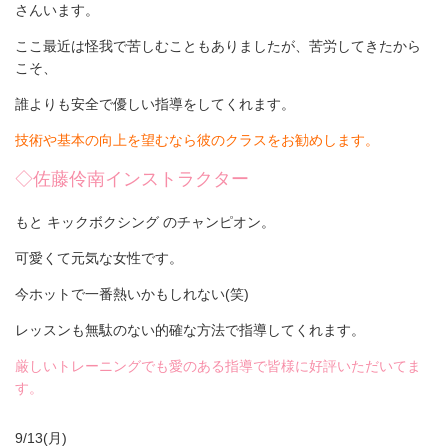
さんいます。
ここ最近は怪我で苦しむこともありましたが、苦労してきたから
こそ、
誰よりも安全で優しい指導をしてくれます。
技術や基本の向上を望むなら彼のクラスをお勧めします。
◇佐藤伶南インストラクター
もと キックボクシング のチャンピオン。
可愛くて元気な女性です。
今ホットで一番熱いかもしれない(笑)
レッスンも無駄のない的確な方法で指導してくれます。
厳しいトレーニングでも愛のある指導で皆様に好評いただいてま
す。
9/13(月)