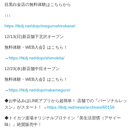
目黒白金店の無料体験はこちらから
↓↓↓
https://tkdj.net/dojo/meguroshirokane/
12/13(日)新店舗下北沢オープン
無料体験・WEB入会】はこちら！
→
https://tkdj.net/dojo/shimokita/
12/23(水)新店舗中目オープン
無料体験・WEB入会】はこちら！
→
https://tkdj.net/dojo/nakameguro/
◆お申込みはLINEアプリから超簡単！ 店舗での『パーソナルレッ
スン』がスタート！ →
https://tkdj.net/news/archives/60156
◆トイカツ道場オリジナルプロテイン『美生活習慣（アサイー
味）』絶賛販売中！