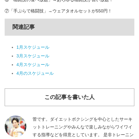
⑦「手ぶらで格闘技」→ウェアタオルセットが550円！
関連記事
1月スケジュール
3月スケジュール
4月スケジュール
4月のスケジュール
この記事を書いた人
菅です。ダイエットボクシングを中心としたサーキ
ットトレーニングやみんなで楽しみながらワイワイ
する指導などを得意としています。 是非トレーニン