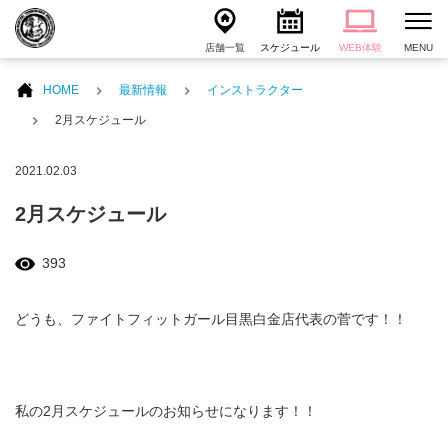
店舗一覧
スケジュール
WEB体験
MENU
HOME
最新情報
インストラクター
2月スケジュール
2021.02.03
2月スケジュール
393
どうも、ファイトフィットガール目黒白金店代表の菅です！！
私の2月スケジュールのお知らせになります！！