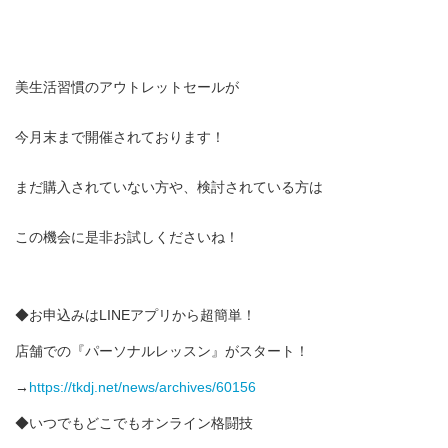
美生活習慣のアウトレットセールが
今月末まで開催されております！
まだ購入されていない方や、検討されている方は
この機会に是非お試しくださいね！
◆お申込みはLINEアプリから超簡単！
店舗での『パーソナルレッスン』がスタート！
→
https://tkdj.net/news/archives/60156
◆いつでもどこでもオンライン格闘技